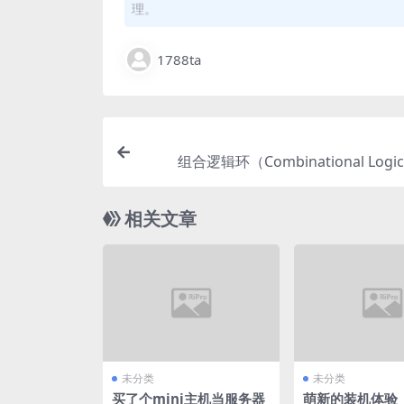
理。
1788ta
组合逻辑环（Combinational Logic
相关文章
未分类
未分类
买了个mini主机当服务器
萌新的装机体验