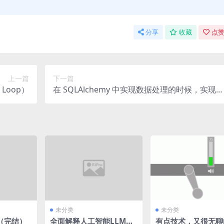
分享
收藏
点赞
上一篇
下一篇
 Loop）
在 SQLAlchemy 中实现数据处理的时候，实现表
自引用、多对多、联合查询，有序id等常见的一
些经验总结
未分类
未分类
（完结）
全面解释人工智能LLM模
有点技术，又很无聊