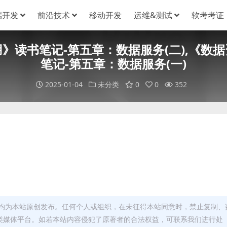
端开发
前沿技术
移动开发
运维&测试
软考考证
》读书笔记-第五章：数据服务(二),《数
笔记-第五章：数据服务(一)
2025-01-04
未分类
0
0
352
均为本站原创发布。任何个人或组织，在未征得本站同意时，禁止复制、
类媒体平台。如若本站内容侵犯了原著者的合法权益，可联系我们进行处