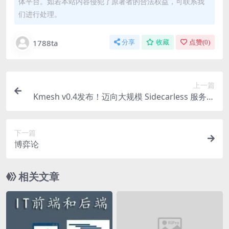
体平台。如若本站内容侵犯了原著者的合法权益，可联系我
们进行处理。
1788ta
分享
收藏
点赞(
0
)
上一篇
Kmesh v0.4发布！迈向大规模 Sidecarless 服务网
格
下一篇
博弈论
相关文章