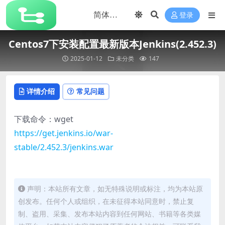
登录
Centos7下安装配置最新版本Jenkins(2.452.3)
2025-01-12
未分类
147
详情介绍
常见问题
下载命令：wget
https://get.jenkins.io/war-
stable/2.452.3/jenkins.war
声明：本站所有文章，如无特殊说明或标注，均为本站原
创发布。任何个人或组织，在未征得本站同意时，禁止复
制、盗用、采集、发布本站内容到任何网站、书籍等各类媒