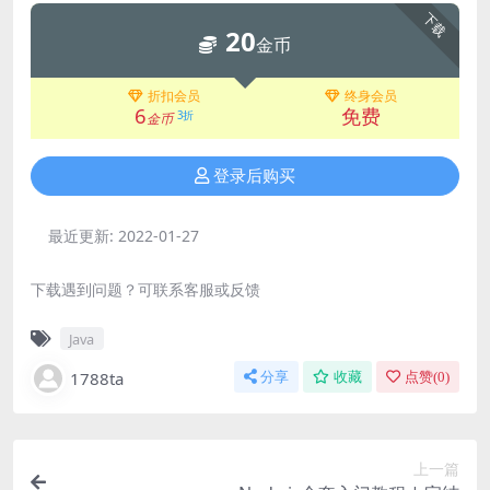
下载
20
金币
折扣会员
终身会员
6
免费
3折
金币
登录后购买
最近更新:
2022-01-27
下载遇到问题？可联系客服或反馈
Java
1788ta
分享
收藏
点赞(
0
)
上一篇