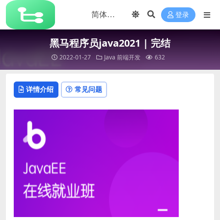
登录
黑马程序员java2021 | 完结
2022-01-27
Java
前端开发
632
详情介绍
常见问题