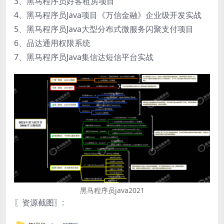
3、黑马程序员好客租房项目
4、黑马程序员Java项目《万信金融》企业级开发实战
5、黑马程序员Java大型分布式微服务闪聚支付项目
6、品达通用权限系统
7、黑马程序员Java集信达短信平台实战
黑马程序员java2021
〖资源截图〗: