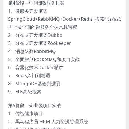
第4阶段—中间键&服务框架
1、微服务开发框架
SpringCloud+RabbitMQ+Docker+Redis+搜索+分布式
史上最全面的微服务全技术栈课程
2、分布式开发框架Dubbo
3、分布式开发框架Zookeeper
4、消息队列RabbitMQ
5、全面解剖RocketMQ和项目实战
6、容器化技术Docker精讲
7、Redis入门到精通
8、MongoDB基础到进阶
9、ELK高级搜索
第5阶段—企业级项目实战
1、传智健康项目
2、黑马程序员iHRM 人力资源管理系统