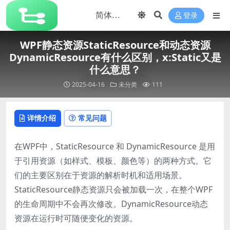
登录
WPF静态资源StaticResource和动态资源
DynamicResource有什么区别，x:Static又是
什么意思？
2025-04-16
未分类
111
详情介绍
常见问题
在WPF中，StaticResource 和 DynamicResource 是用
于引用资源（如样式、模板、颜色等）的两种方式。它
们的主要区别在于资源的解析时机和适用场景。
StaticResource静态资源只会被加载一次，在整个WPF
的生命周期中不会再次修改。DynamicResource动态
资源在运行时可随便变化的资源。