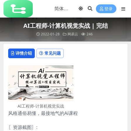
登录
AI工程师-计算机视觉实战 | 完结
2022-01-28
网易云
246
详情介绍
常见问题
AI工程师-计算机视觉实战
风格通俗易懂，最接地气的Ai课程
〖资源截图〗: