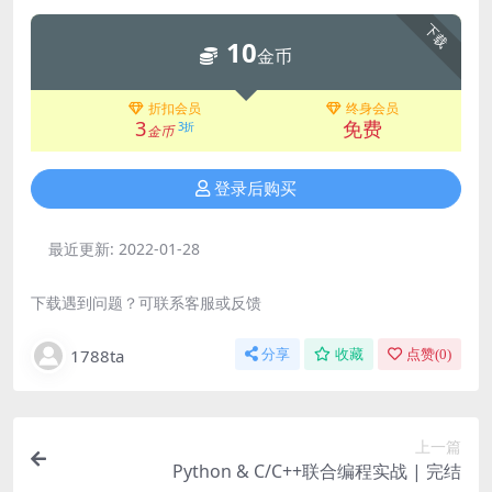
下载
10
金币
折扣会员
终身会员
3
免费
3折
金币
登录后购买
最近更新:
2022-01-28
下载遇到问题？可联系客服或反馈
1788ta
分享
收藏
点赞(
0
)
上一篇
Python & C/C++联合编程实战 | 完结