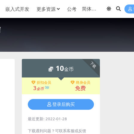
嵌入式开发
更多资源
公考
结
下载
10
金币
折扣会员
终身会员
3
免费
3折
金币
登录后购买
最近更新:
2022-01-28
下载遇到问题？可联系客服或反馈