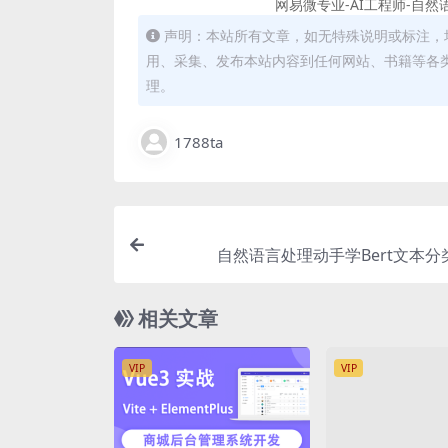
网易微专业-AI工程师-自然
声明：本站所有文章，如无特殊说明或标注，
用、采集、发布本站内容到任何网站、书籍等各
理。
1788ta
自然语言处理动手学Bert文本分类
相关文章
VIP
VIP