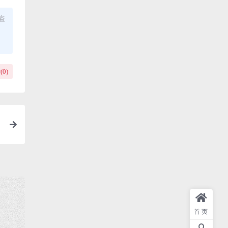
盗
(
0
)
首页