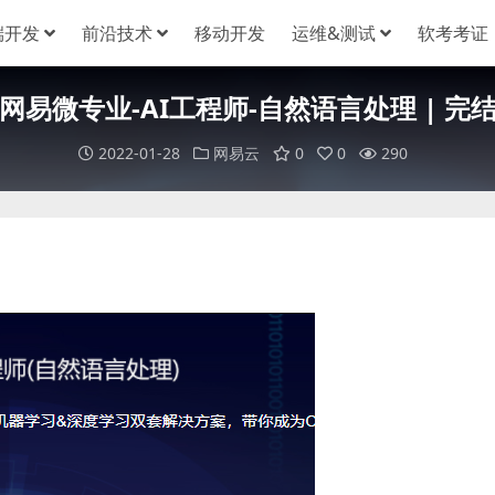
端开发
前沿技术
移动开发
运维&测试
软考考证
网易微专业-AI工程师-自然语言处理 | 完
2022-01-28
网易云
0
0
290