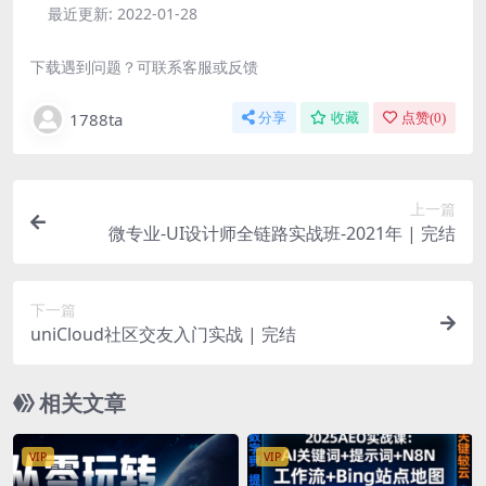
最近更新:
2022-01-28
下载遇到问题？可联系客服或反馈
1788ta
分享
收藏
点赞(
0
)
上一篇
微专业-UI设计师全链路实战班-2021年 | 完结
下一篇
uniCloud社区交友入门实战 | 完结
相关文章
VIP
VIP