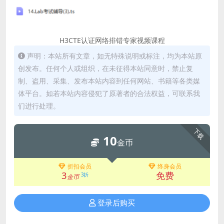
H3CTE认证网络排错专家视频课程
声明：本站所有文章，如无特殊说明或标注，均为本站原
创发布。任何个人或组织，在未征得本站同意时，禁止复
制、盗用、采集、发布本站内容到任何网站、书籍等各类媒
体平台。如若本站内容侵犯了原著者的合法权益，可联系我
们进行处理。
下载
10
金币
折扣会员
终身会员
3
免费
3折
金币
登录后购买