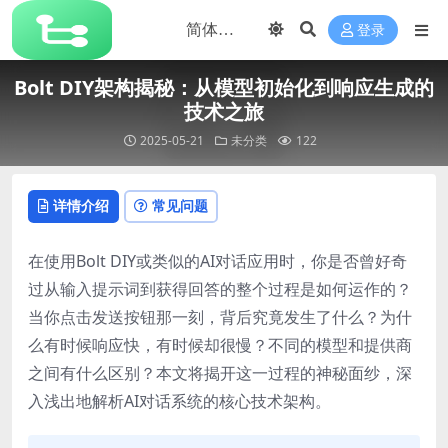
登录
Bolt DIY架构揭秘：从模型初始化到响应生成的
技术之旅
2025-05-21
未分类
122
详情介绍
常见问题
在使用Bolt DIY或类似的AI对话应用时，你是否曾好奇
过从输入提示词到获得回答的整个过程是如何运作的？
当你点击发送按钮那一刻，背后究竟发生了什么？为什
么有时候响应快，有时候却很慢？不同的模型和提供商
之间有什么区别？本文将揭开这一过程的神秘面纱，深
入浅出地解析AI对话系统的核心技术架构。