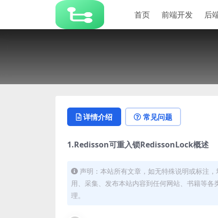
首页
前端开发
后
详情介绍
常见问题
1.Redisson可重入锁RedissonLock概述
声明：本站所有文章，如无特殊说明或标注，
用、采集、发布本站内容到任何网站、书籍等各
理。