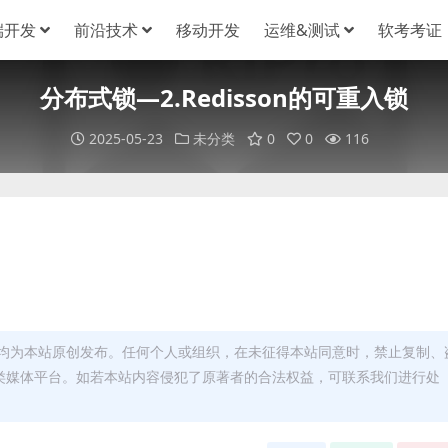
端开发
前沿技术
移动开发
运维&测试
软考考证
分布式锁—2.Redisson的可重入锁
2025-05-23
未分类
0
0
116
均为本站原创发布。任何个人或组织，在未征得本站同意时，禁止复制、
类媒体平台。如若本站内容侵犯了原著者的合法权益，可联系我们进行处