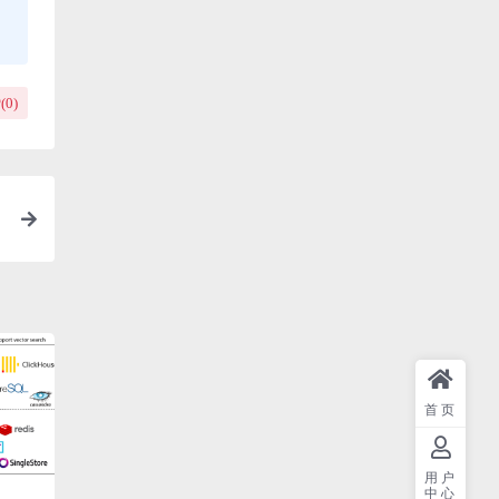
(
0
)
首页
用户
中心