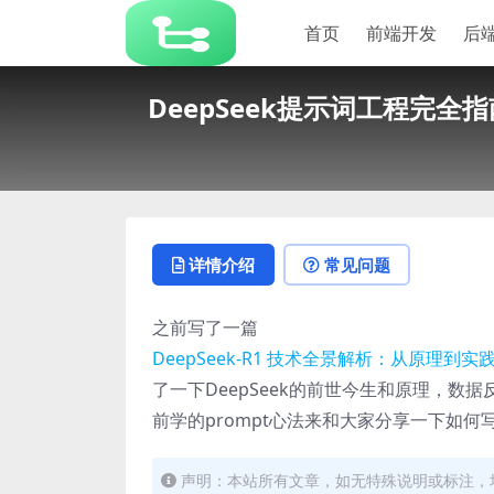
首页
前端开发
后
DeepSeek提示词工程完
详情介绍
常见问题
之前写了一篇
DeepSeek-R1 技术全景解析：从原理
了一下DeepSeek的前世今生和原理，
前学的prompt心法来和大家分享一下如何写
声明：本站所有文章，如无特殊说明或标注，