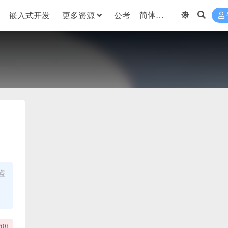
嵌入式开发
更多资源
公考
盗
(
0
)