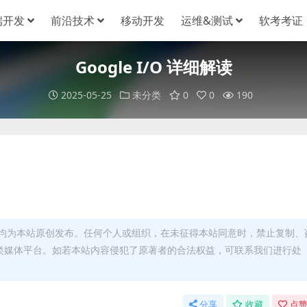
端开发
前沿技术
移动开发
运维&测试
软考考证
Google I/O 详细解读
2025-05-25
未分类
0
0
190
均为本站原创发布。任何个人或组织，在未征得本站同意时，禁止复制、
类媒体平台。如若本站内容侵犯了原著者的合法权益，可联系我们进行处
分享
收藏
点赞