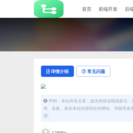
首页
前端开发
后
详情介绍
常见问题
声明：本站所有文章，如无特殊说明或标注，
用、采集、发布本站内容到任何网站、书籍等各
理。
1788ta