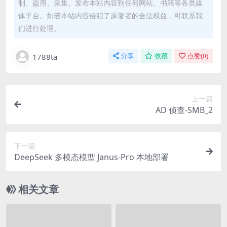
制、盗用、采集、发布本站内容到任何网站、书籍等各类媒
体平台。如若本站内容侵犯了原著者的合法权益，可联系我
们进行处理。
1788ta
分享
收藏
点赞(
0
)
上一篇
AD 侦查-SMB_2
下一篇
DeepSeek 多模态模型 Janus-Pro 本地部署
相关文章