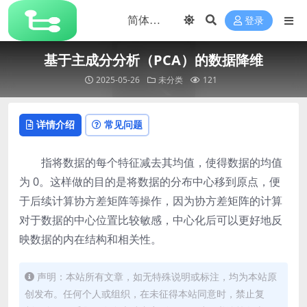
登录
基于主成分分析（PCA）的数据降维
2025-05-26
未分类
121
详情介绍
常见问题
指将数据的每个特征减去其均值，使得数据的均值
为 0。这样做的目的是将数据的分布中心移到原点，便
于后续计算协方差矩阵等操作，因为协方差矩阵的计算
对于数据的中心位置比较敏感，中心化后可以更好地反
映数据的内在结构和相关性。
声明：本站所有文章，如无特殊说明或标注，均为本站原
创发布。任何个人或组织，在未征得本站同意时，禁止复