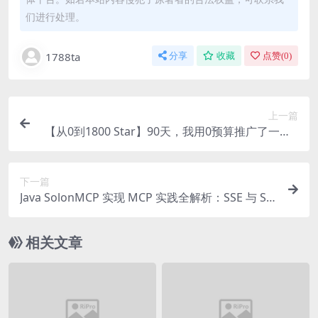
们进行处理。
1788ta
分享
收藏
点赞(
0
)
上一篇
【从0到1800 Star】90天，我用0预算推广了一个C
语言项目
下一篇
Java SolonMCP 实现 MCP 实践全解析：SSE 与 ST
DIO 通信模式详解
相关文章