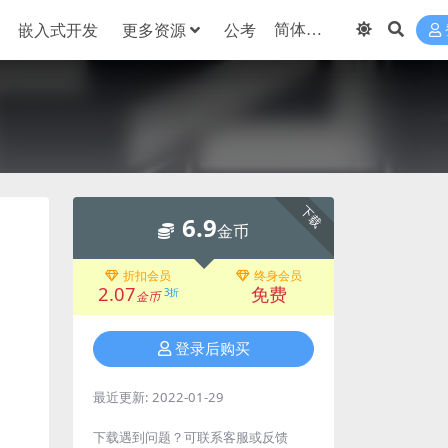
嵌入式开发
更多资源
公考
下载
6.9
金币
折扣会员
终身会员
2.07
免费
3折
金币
登录后购买
最近更新:
2022-01-29
下载遇到问题？可联系客服或反馈