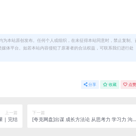
均为本站原创发布。任何个人或组织，在未征得本站同意时，禁止复制、
类媒体平台。如若本站内容侵犯了原著者的合法权益，可联系我们进行处
分享
收藏
点赞
上一篇
下一篇
 | 完结
[夸克网盘]出谋 成长方法论 从思考力 学习力 沟
通力 执行力等多个维度助你成长