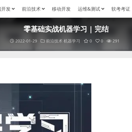
端开发
前沿技术
移动开发
运维&测试
软考考证
零基础实战机器学习 | 完结
2022-01-29
前沿技术
机器学习
0
0
291