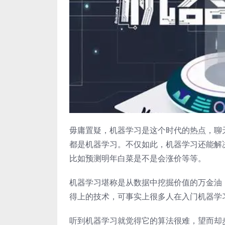
毋庸置疑，机器学习是这个时代的热点，聊
都是机器学习。不仅如此，机器学习还能解
比如预测明年白菜是不是会涨价等等。
机器学习堪称是从数据中挖掘价值的万金油
得上的技术，可事实上很多人在入门机器学
听到机器学习就觉得它的算法很难，望而却