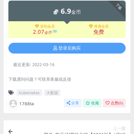
下载
6.9
金币
折扣会员
终身会员
2.07
免费
3折
金币
登录后购买
最近更新:
2022-03-16
下载遇到问题？可联系客服或反馈
Kubernetes
大数据
1788ta
分享
收藏
点赞(
0
)
上一篇