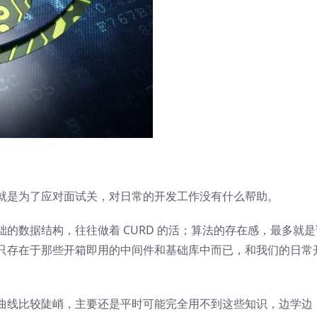
就是为了应对面试关，对日常的开发工作没有什么帮助。
的数据结构，往往做着 CURD 的活；算法的存在感，最多就是
就像是只存在于那些开箱即用的中间件和基础库中而已，和我们的日常
曲线比较陡峭，主要还是平时可能完全用不到这些知识，边学边