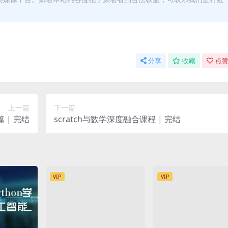
分享
收藏
点赞
上一篇
下一篇
篇 | 完结
scratch与数学深度融合课程 | 完结
VIP
VIP