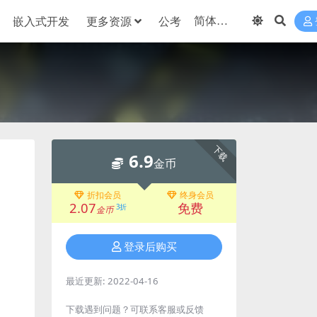
嵌入式开发
更多资源
公考
下载
6.9
金币
折扣会员
终身会员
2.07
免费
3折
金币
登录后购买
最近更新:
2022-04-16
下载遇到问题？可联系客服或反馈