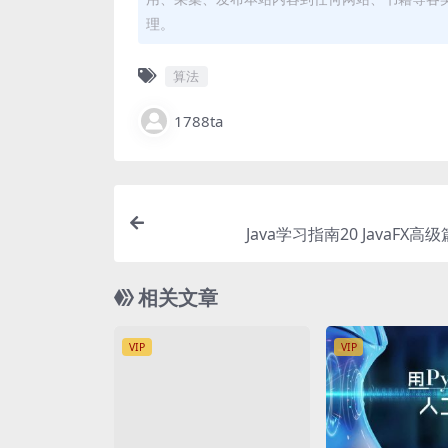
理。
算法
1788ta
Java学习指南20 JavaFX高级
相关文章
VIP
VIP