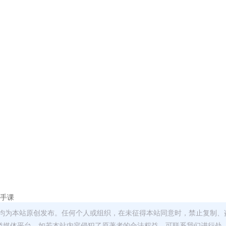
手课
均为本站原创发布。任何个人或组织，在未征得本站同意时，禁止复制、
类媒体平台。如若本站内容侵犯了原著者的合法权益，可联系我们进行处