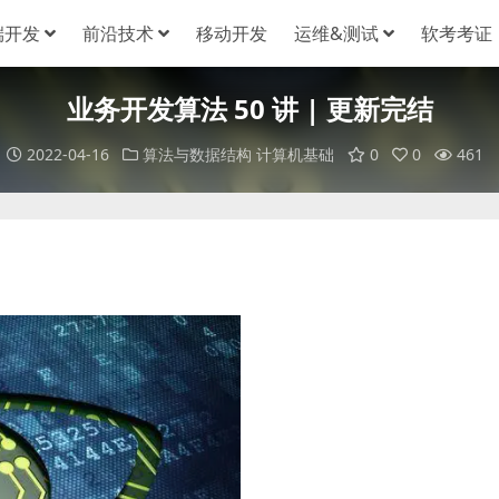
端开发
前沿技术
移动开发
运维&测试
软考考证
业务开发算法 50 讲 | 更新完结
2022-04-16
算法与数据结构
计算机基础
0
0
461