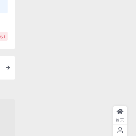
(
0
)
首页