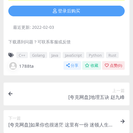
登录后购买
最近更新:
2022-02-03
下载遇到问题？可联系客服或反馈
C++
Golang
Java
JavaScript
Python
Rust
1788ta
分享
收藏
点赞(
0
)
上一篇
[夸克网盘]地理五诀 赵九峰
下一篇
[夸克网盘]如果你也很迷茫 这里有一份 迷顿人生清
醒指北