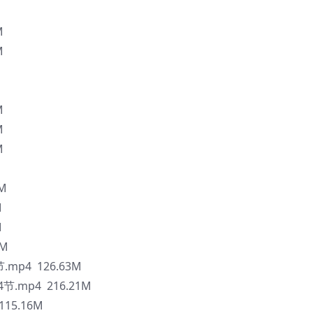
M
M
M
M
M
M
M
M
6M
p4 126.63M
mp4 216.21M
15.16M