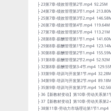
├ 23第7章-绩效管理第2节.mp4 92.25M
├ 24第7章-绩效管理第3节1.mp4 213.80
├ 25第7章-绩效管理第3节2.mp4 146.58
├ 26第7章-绩效管理第4节.mp4 119.64M
├ 27第7章-绩效管理第5节.mp4 113.21M
├ 28第8章-薪酬管理第1节1.mp4 141.60
├ 29第8章-薪酬管理第1节2.mp4 123.14
├ 30第8章-薪酬管理第2节1.mp4 155.59
├ 31第8章-薪酬管理第2节2.mp4 52.92M
├ 32第8章-薪酬管理第3-4节.mp4 129.55
├ 33第9章-培训与开发第1节.mp4 32.28
├ 34第9章-培训与开发第2节.mp4 89.18
├ 35第9章-培训与开发第3节.mp4 142.5
├ 36【新教材变动】第10章-劳动关系第1节.m
├ 37【新教材变动】第10章-劳动关系第2-4节.
├ 38第11章-劳动力市场理论第1节1.mp4 1