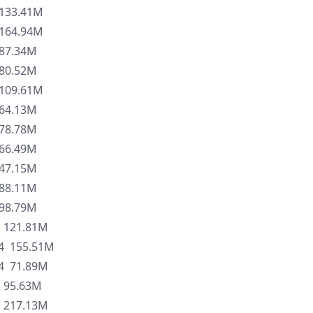
33.41M
64.94M
7.34M
0.52M
09.61M
4.13M
8.78M
6.49M
7.15M
8.11M
8.79M
21.81M
155.51M
71.89M
95.63M
17.13M