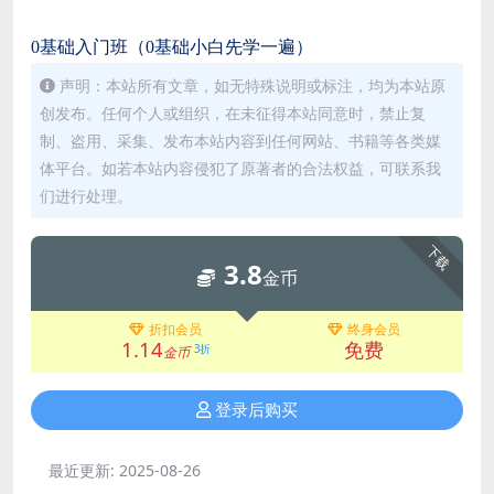
0基础入门班（0基础小白先学一遍）
声明：本站所有文章，如无特殊说明或标注，均为本站原
创发布。任何个人或组织，在未征得本站同意时，禁止复
制、盗用、采集、发布本站内容到任何网站、书籍等各类媒
体平台。如若本站内容侵犯了原著者的合法权益，可联系我
们进行处理。
下载
3.8
金币
折扣会员
终身会员
1.14
免费
3折
金币
登录后购买
最近更新:
2025-08-26