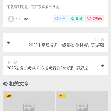
下载遇到问题？可联系客服或反馈
1788ta
分享
收藏
点赞(
0
)
上一篇
2025中级经济师 中级基础 教材精讲班 赵熙
下一篇
2025公务员考试 广东省考行测3A大课【跃跃公
考】
相关文章
VIP
VIP