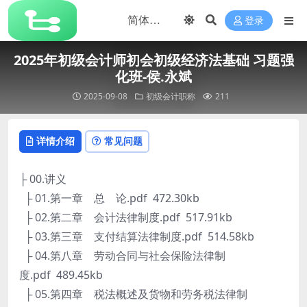
登录
2025年初级会计师初会初级经济法基础 习题强
化班-侯.永斌
2025-09-08
初级会计职称
211
详情介绍
常见问题
├ 00.讲义
├ 01.第一章 总 论.pdf 472.30kb
├ 02.第二章 会计法律制度.pdf 517.91kb
├ 03.第三章 支付结算法律制度.pdf 514.58kb
├ 04.第八章 劳动合同与社会保险法律制
度.pdf 489.45kb
├ 05.第四章 税法概述及货物和劳务税法律制