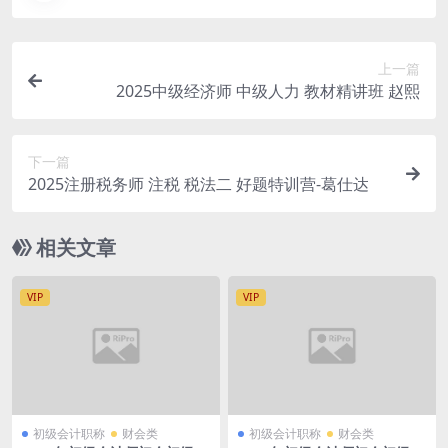
上一篇
2025中级经济师 中级人力 教材精讲班 赵熙
下一篇
2025注册税务师 注税 税法二 好题特训营-葛仕达
相关文章
VIP
VIP
初级会计职称
财会类
初级会计职称
财会类