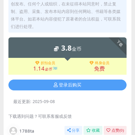
创发布。任何个人或组织，在未征得本站同意时，禁止复
制、盗用、采集、发布本站内容到任何网站、书籍等各类媒
体平台。如若本站内容侵犯了原著者的合法权益，可联系我
们进行处理。
下载
3.8
金币
折扣会员
终身会员
1.14
免费
3折
金币
登录后购买
最近更新:
2025-09-08
下载遇到问题？可联系客服或反馈
1788ta
分享
收藏
点赞(
0
)