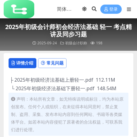
登录
2025年初级会计师初会经济法基础 轻一 考点精
讲及同步习题
2025-09-24
初级会计职称
198
详情介绍
常见问题
├ 2025年初级经济法基础上册轻一.pdf 112.11M
└ 2025年初级经济法基础下册轻一.pdf 148.54M
声明：本站所有文章，如无特殊说明或标注，均为本站原
创发布。任何个人或组织，在未征得本站同意时，禁止复
制、盗用、采集、发布本站内容到任何网站、书籍等各类媒
体平台。如若本站内容侵犯了原著者的合法权益，可联系我
们进行处理。