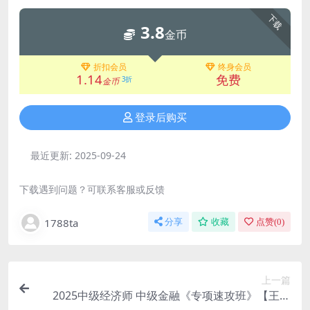
下载
3.8
金币
折扣会员
终身会员
1.14
免费
3折
金币
登录后购买
最近更新:
2025-09-24
下载遇到问题？可联系客服或反馈
1788ta
分享
收藏
点赞(
0
)
上一篇
2025中级经济师 中级金融《专项速攻班》【王老