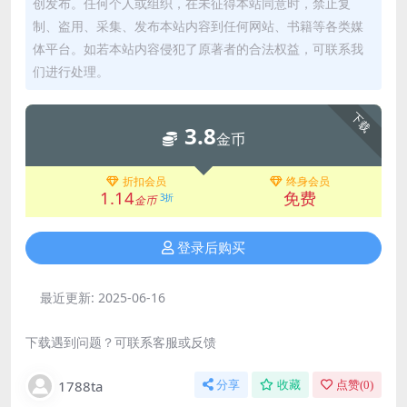
创发布。任何个人或组织，在未征得本站同意时，禁止复
制、盗用、采集、发布本站内容到任何网站、书籍等各类媒
体平台。如若本站内容侵犯了原著者的合法权益，可联系我
们进行处理。
下载
3.8
金币
折扣会员
终身会员
1.14
免费
3折
金币
登录后购买
最近更新:
2025-06-16
下载遇到问题？可联系客服或反馈
1788ta
分享
收藏
点赞(
0
)