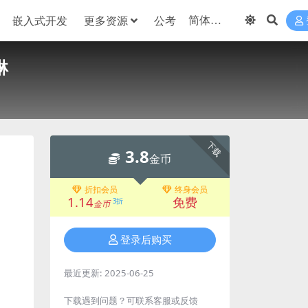
嵌入式开发
更多资源
公考
琳
下载
3.8
金币
折扣会员
终身会员
1.14
免费
3折
金币
登录后购买
最近更新:
2025-06-25
下载遇到问题？可联系客服或反馈