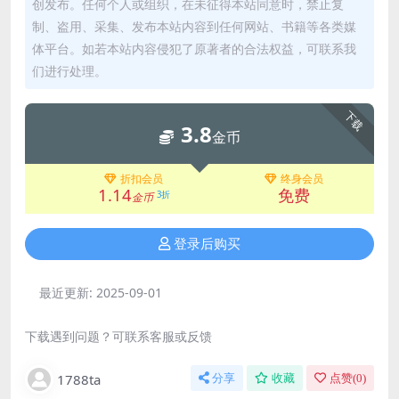
创发布。任何个人或组织，在未征得本站同意时，禁止复
制、盗用、采集、发布本站内容到任何网站、书籍等各类媒
体平台。如若本站内容侵犯了原著者的合法权益，可联系我
们进行处理。
下载
3.8
金币
折扣会员
终身会员
1.14
免费
3折
金币
登录后购买
最近更新:
2025-09-01
下载遇到问题？可联系客服或反馈
1788ta
分享
收藏
点赞(
0
)