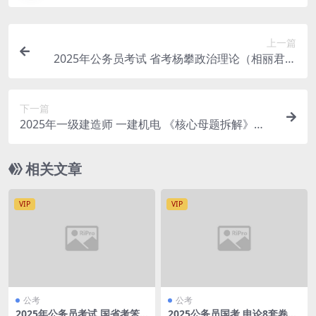
上一篇
2025年公务员考试 省考杨攀政治理论（相丽君团
队）
下一篇
2025年一级建造师 一建机电 《核心母题拆解》
【张老师】
相关文章
VIP
VIP
公考
公考
2025年公务员考试 国省考笨
2025公务员国考 申论8套卷