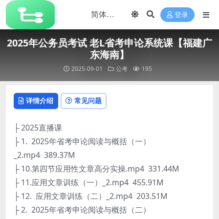
登录
2025年公务员考试 老L省考申论系统课【福建广
东海南】
2025-09-01
公考
195
详情介绍
常见问题
├ 2025直播课
├ 1. 2025年省考申论阅读与概括（一）
_2.mp4 389.37M
├ 10.第四节应用性文章高分实操.mp4 331.44M
├ 11.应用文章训练（一）_2.mp4 455.91M
├ 12. 应用文章训练（二）_2.mp4 203.51M
├ 2. 2025年省考申论阅读与概括（二）