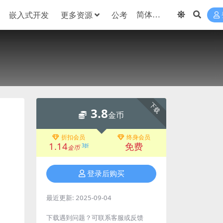
嵌入式开发
更多资源
公考
下载
3.8
金币
折扣会员
终身会员
1.14
免费
3折
金币
登录后购买
最近更新:
2025-09-04
下载遇到问题？可联系客服或反馈