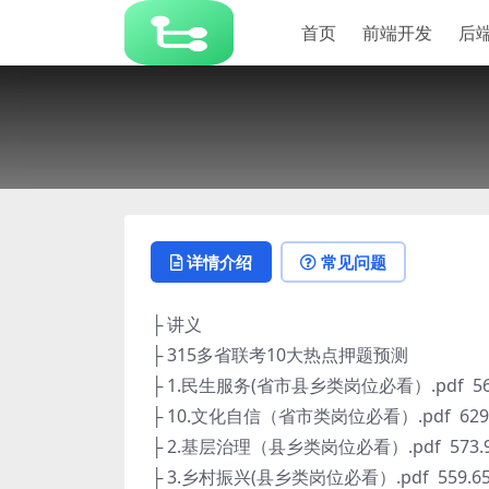
首页
前端开发
后
详情介绍
常见问题
├ 讲义
├ 315多省联考10大热点押题预测
├ 1.民生服务(省市县乡类岗位必看）.pdf 569
├ 10.文化自信（省市类岗位必看）.pdf 629.
├ 2.基层治理（县乡类岗位必看）.pdf 573.9
├ 3.乡村振兴(县乡类岗位必看）.pdf 559.65