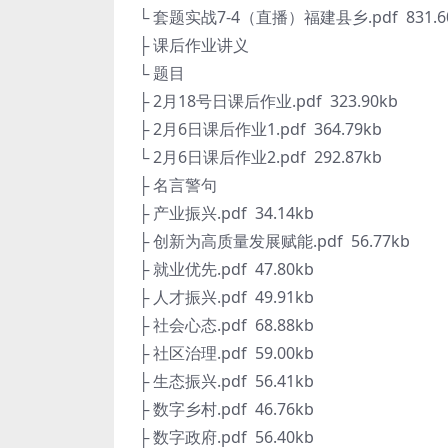
└ 套题实战7-4（直播）福建县乡.pdf 831.6
├ 课后作业讲义
└ 题目
├ 2月18号日课后作业.pdf 323.90kb
├ 2月6日课后作业1.pdf 364.79kb
└ 2月6日课后作业2.pdf 292.87kb
├ 名言警句
├ 产业振兴.pdf 34.14kb
├ 创新为高质量发展赋能.pdf 56.77kb
├ 就业优先.pdf 47.80kb
├ 人才振兴.pdf 49.91kb
├ 社会心态.pdf 68.88kb
├ 社区治理.pdf 59.00kb
├ 生态振兴.pdf 56.41kb
├ 数字乡村.pdf 46.76kb
├ 数字政府.pdf 56.40kb