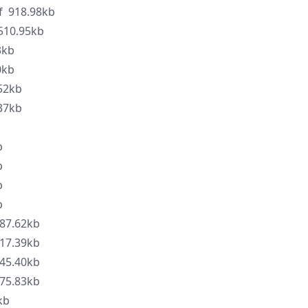
18.98kb
0.95kb
kb
kb
2kb
7kb
b
b
b
b
7.62kb
7.39kb
5.40kb
5.83kb
kb