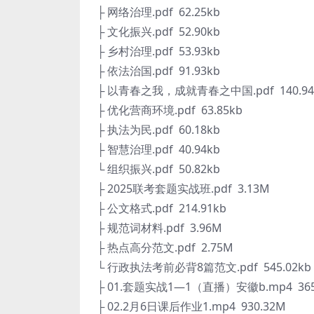
├ 网络治理.pdf 62.25kb
├ 文化振兴.pdf 52.90kb
├ 乡村治理.pdf 53.93kb
├ 依法治国.pdf 91.93kb
├ 以青春之我，成就青春之中国.pdf 140.94
├ 优化营商环境.pdf 63.85kb
├ 执法为民.pdf 60.18kb
├ 智慧治理.pdf 40.94kb
└ 组织振兴.pdf 50.82kb
├ 2025联考套题实战班.pdf 3.13M
├ 公文格式.pdf 214.91kb
├ 规范词材料.pdf 3.96M
├ 热点高分范文.pdf 2.75M
└ 行政执法考前必背8篇范文.pdf 545.02kb
├ 01.套题实战1—1（直播）安徽b.mp4 365
├ 02.2月6日课后作业1.mp4 930.32M