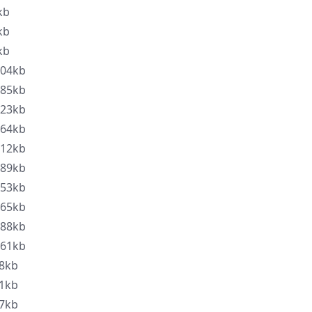
kb
kb
kb
04kb
85kb
23kb
64kb
12kb
89kb
53kb
65kb
88kb
61kb
8kb
1kb
7kb