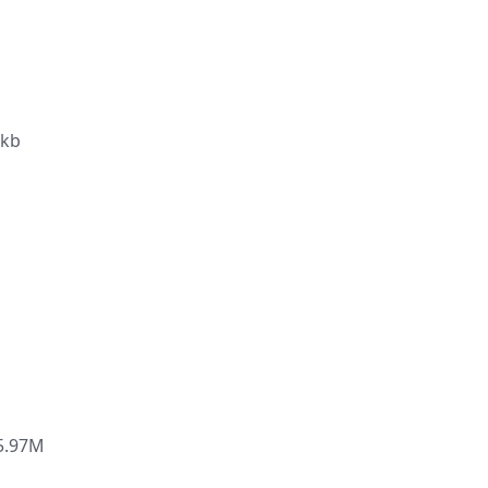
kb
.97M