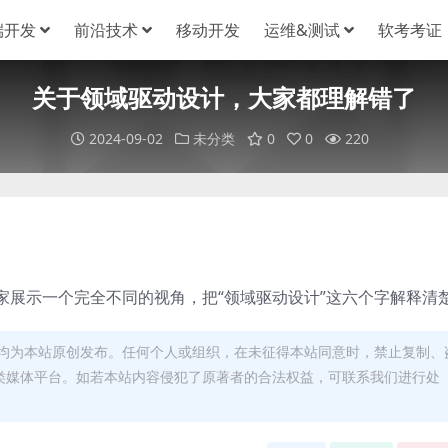
端开发
前沿技术
移动开发
运维&测试
软考考证
关于领域驱动设计，大家都理解错了
2024-09-02
未分类
0
0
220
家展示一个完全不同的视角，把“领域驱动设计”这六个字解释清
均为本站原创发布。任何个人或组织，在未征得本站同意时，禁止复制、
类媒体平台。如若本站内容侵犯了原著者的合法权益，可联系我们进行处