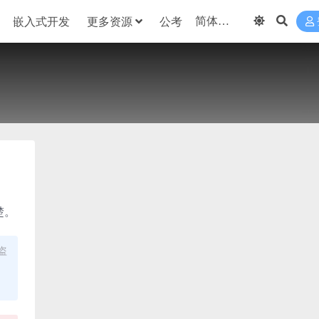
嵌入式开发
更多资源
公考
楚。
盗