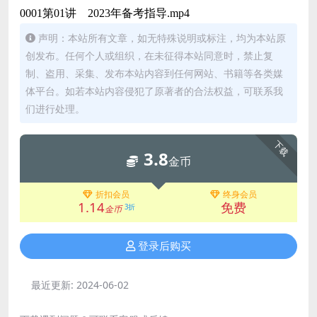
0001第01讲 2023年备考指导.mp4
声明：本站所有文章，如无特殊说明或标注，均为本站原
创发布。任何个人或组织，在未征得本站同意时，禁止复
制、盗用、采集、发布本站内容到任何网站、书籍等各类媒
体平台。如若本站内容侵犯了原著者的合法权益，可联系我
们进行处理。
下载
3.8
金币
折扣会员
终身会员
1.14
免费
3折
金币
登录后购买
最近更新:
2024-06-02