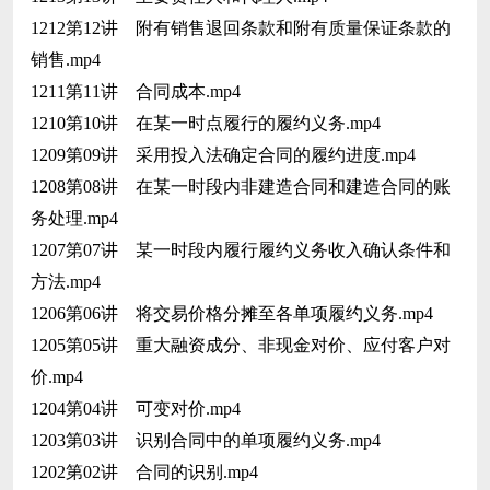
1212第12讲 附有销售退回条款和附有质量保证条款的
销售.mp4
1211第11讲 合同成本.mp4
1210第10讲 在某一时点履行的履约义务.mp4
1209第09讲 采用投入法确定合同的履约进度.mp4
1208第08讲 在某一时段内非建造合同和建造合同的账
务处理.mp4
1207第07讲 某一时段内履行履约义务收入确认条件和
方法.mp4
1206第06讲 将交易价格分摊至各单项履约义务.mp4
1205第05讲 重大融资成分、非现金对价、应付客户对
价.mp4
1204第04讲 可变对价.mp4
1203第03讲 识别合同中的单项履约义务.mp4
1202第02讲 合同的识别.mp4