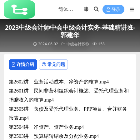
登录
2023中级会计师中会中级会计实务-基础精讲班-
郭建华
2024-06-02
中级会计职称
158
详情介绍
常见问题
第2602讲 业务活动成本、净资产的核算.mp4
第2601讲 民间非营利组织会计概述、受托代理业务和
捐赠收入的核算.mp4
第2505讲 负债及受托代理业务、PPP项目、合并财务
报表.mp4
第2504讲 净资产、资产业务.mp4
第2503讲 预算结转结余及分配业务.mp4