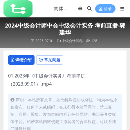
登录
2024中级会计师中会中级会计实务 考前直播-郭
建华
2025-07-01
中级会计职称
128
详情介绍
常见问题
01.2023年《中级会计实务》考前串讲
（2023.09.01）.mp4
声明：本站所有文章，如无特殊说明或标注，均为本站原
创发布。任何个人或组织，在未征得本站同意时，禁止复
制、盗用、采集、发布本站内容到任何网站、书籍等各类媒
体平台。如若本站内容侵犯了原著者的合法权益，可联系我
们进行处理。