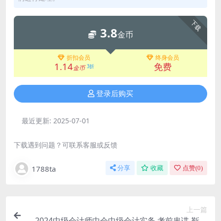
下载
3.8
金币
折扣会员
终身会员
1.14
免费
3折
金币
登录后购买
最近更新:
2025-07-01
下载遇到问题？可联系客服或反馈
1788ta
分享
收藏
点赞(
0
)
上一篇
2024中级会计师中会中级会计实务 考前串讲-靳焕