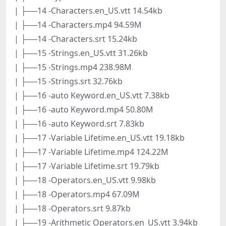
| ├──14 -Characters.en_US.vtt 14.54kb
| ├──14 -Characters.mp4 94.59M
| ├──14 -Characters.srt 15.24kb
| ├──15 -Strings.en_US.vtt 31.26kb
| ├──15 -Strings.mp4 238.98M
| ├──15 -Strings.srt 32.76kb
| ├──16 -auto Keyword.en_US.vtt 7.38kb
| ├──16 -auto Keyword.mp4 50.80M
| ├──16 -auto Keyword.srt 7.83kb
| ├──17 -Variable Lifetime.en_US.vtt 19.18kb
| ├──17 -Variable Lifetime.mp4 124.22M
| ├──17 -Variable Lifetime.srt 19.79kb
| ├──18 -Operators.en_US.vtt 9.98kb
| ├──18 -Operators.mp4 67.09M
| ├──18 -Operators.srt 9.87kb
| ├──19 -Arithmetic Operators.en_US.vtt 3.94kb