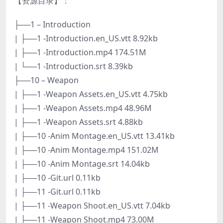
【资源目录】：
├──1 – Introduction
| ├──1 -Introduction.en_US.vtt 8.92kb
| ├──1 -Introduction.mp4 174.51M
| └──1 -Introduction.srt 8.39kb
├──10 – Weapon
| ├──1 -Weapon Assets.en_US.vtt 4.75kb
| ├──1 -Weapon Assets.mp4 48.96M
| ├──1 -Weapon Assets.srt 4.88kb
| ├──10 -Anim Montage.en_US.vtt 13.41kb
| ├──10 -Anim Montage.mp4 151.02M
| ├──10 -Anim Montage.srt 14.04kb
| ├──10 -Git.url 0.11kb
| ├──11 -Git.url 0.11kb
| ├──11 -Weapon Shoot.en_US.vtt 7.04kb
| ├──11 -Weapon Shoot.mp4 73.00M