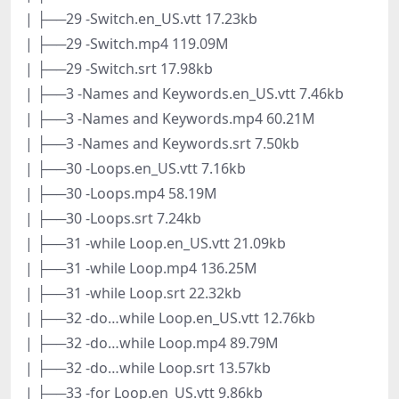
| ├──29 -Switch.en_US.vtt 17.23kb
| ├──29 -Switch.mp4 119.09M
| ├──29 -Switch.srt 17.98kb
| ├──3 -Names and Keywords.en_US.vtt 7.46kb
| ├──3 -Names and Keywords.mp4 60.21M
| ├──3 -Names and Keywords.srt 7.50kb
| ├──30 -Loops.en_US.vtt 7.16kb
| ├──30 -Loops.mp4 58.19M
| ├──30 -Loops.srt 7.24kb
| ├──31 -while Loop.en_US.vtt 21.09kb
| ├──31 -while Loop.mp4 136.25M
| ├──31 -while Loop.srt 22.32kb
| ├──32 -do…while Loop.en_US.vtt 12.76kb
| ├──32 -do…while Loop.mp4 89.79M
| ├──32 -do…while Loop.srt 13.57kb
| ├──33 -for Loop.en_US.vtt 9.86kb