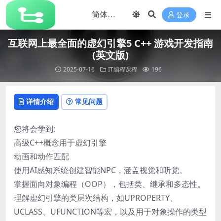
登录
互联网上最全面的虚幻引擎5 C++ 游戏开发指南
(英文版)
2025-07-16
IT编程课程
196
详情介绍
常见问题
您将会学到:
高级C++概念用于虚幻引擎
动画和动作匹配
使用AI感知系统创建智能NPC，涵盖视觉和听觉。
掌握面向对象编程（OOP），包括类、继承和多态性。
理解虚幻引擎的类层次结构，如UPROPERTY、
UCLASS、UFUNCTION等宏，以及用于对象操作的类型