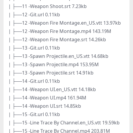
| ├──11 -Weapon Shoot.srt 7.23kb
| ├──12 -Git.url 0.11kb
| ├──12 -Weapon Fire Montage.en_US.vtt 13.97kb
| ├──12 -Weapon Fire Montage.mp4 143.19M
| ├──12 -Weapon Fire Montage.srt 14.26kb
| ├──13 -Git.url 0.11kb
| ├──13 -Spawn Projectile.en_US.vtt 14.68kb
| ├──13 -Spawn Projectile.mp4 153.95M
| ├──13 -Spawn Projectile.srt 14.91kb
| ├──14 -Git.url 0.11kb
| ├──14 -Weapon UI.en_US.vtt 14.18kb
| ├──14 -Weapon UI.mp4 161.94M
| ├──14 -Weapon UI.srt 14.85kb
| ├──15 -Git.url 0.11kb
| ├──15 -Line Trace By Channel.en_US.vtt 19.59kb
| ├──15 -Line Trace By Channel.mp4 203.81M