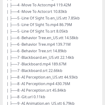
| ├──4 -Move To Actor.mp4 119.42M
| ├──4 -Move To Actor.srt 10.83kb
| ├──5 -Line Of Sight To.en_US.vtt 7.85kb
| ├──5 -Line Of Sight To.mp4 86.79M
| ├──5 -Line Of Sight To.srt 8.05kb
| ├──6 -Behavior Tree.en_US.vtt 14.58kb
| ├──6 -Behavior Tree.mp4 139.71M
| ├──6 -Behavior Tree.srt 14.89kb
| ├──7 -Blackboard.en_US.vtt 22.14kb
| ├──7 -Blackboard.mp4 189.67M
| ├──7 -Blackboard.srt 22.66kb
| ├──8 -AI Perception.en_US.vtt 44.93kb
| ├──8 -AI Perception.mp4 430.76M
| ├──8 -AI Perception.srt 45.84kb
| ├──8 -Git.url 0.11kb
| ├──9 -AI Animation.en_US.vtt 6.79kb