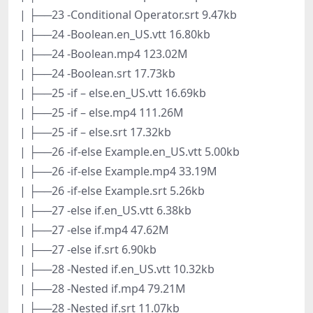
| ├──23 -Conditional Operator.srt 9.47kb
| ├──24 -Boolean.en_US.vtt 16.80kb
| ├──24 -Boolean.mp4 123.02M
| ├──24 -Boolean.srt 17.73kb
| ├──25 -if – else.en_US.vtt 16.69kb
| ├──25 -if – else.mp4 111.26M
| ├──25 -if – else.srt 17.32kb
| ├──26 -if-else Example.en_US.vtt 5.00kb
| ├──26 -if-else Example.mp4 33.19M
| ├──26 -if-else Example.srt 5.26kb
| ├──27 -else if.en_US.vtt 6.38kb
| ├──27 -else if.mp4 47.62M
| ├──27 -else if.srt 6.90kb
| ├──28 -Nested if.en_US.vtt 10.32kb
| ├──28 -Nested if.mp4 79.21M
| ├──28 -Nested if.srt 11.07kb