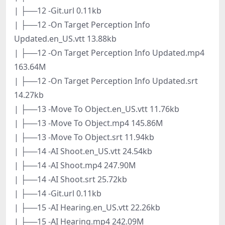
| ├──12 -Git.url 0.11kb
| ├──12 -On Target Perception Info
Updated.en_US.vtt 13.88kb
| ├──12 -On Target Perception Info Updated.mp4
163.64M
| ├──12 -On Target Perception Info Updated.srt
14.27kb
| ├──13 -Move To Object.en_US.vtt 11.76kb
| ├──13 -Move To Object.mp4 145.86M
| ├──13 -Move To Object.srt 11.94kb
| ├──14 -AI Shoot.en_US.vtt 24.54kb
| ├──14 -AI Shoot.mp4 247.90M
| ├──14 -AI Shoot.srt 25.72kb
| ├──14 -Git.url 0.11kb
| ├──15 -AI Hearing.en_US.vtt 22.26kb
| ├──15 -AI Hearing.mp4 242.09M