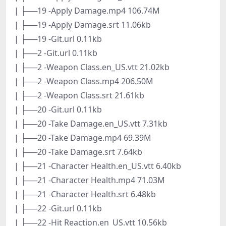
| ├──19 -Apply Damage.mp4 106.74M
| ├──19 -Apply Damage.srt 11.06kb
| ├──19 -Git.url 0.11kb
| ├──2 -Git.url 0.11kb
| ├──2 -Weapon Class.en_US.vtt 21.02kb
| ├──2 -Weapon Class.mp4 206.50M
| ├──2 -Weapon Class.srt 21.61kb
| ├──20 -Git.url 0.11kb
| ├──20 -Take Damage.en_US.vtt 7.31kb
| ├──20 -Take Damage.mp4 69.39M
| ├──20 -Take Damage.srt 7.64kb
| ├──21 -Character Health.en_US.vtt 6.40kb
| ├──21 -Character Health.mp4 71.03M
| ├──21 -Character Health.srt 6.48kb
| ├──22 -Git.url 0.11kb
| ├──22 -Hit Reaction.en_US.vtt 10.56kb