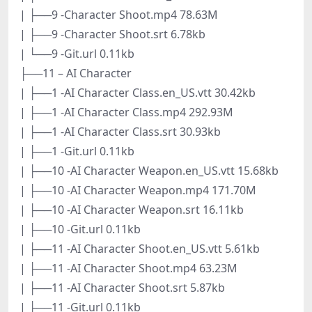
| ├──9 -Character Shoot.mp4 78.63M
| ├──9 -Character Shoot.srt 6.78kb
| └──9 -Git.url 0.11kb
├──11 – AI Character
| ├──1 -AI Character Class.en_US.vtt 30.42kb
| ├──1 -AI Character Class.mp4 292.93M
| ├──1 -AI Character Class.srt 30.93kb
| ├──1 -Git.url 0.11kb
| ├──10 -AI Character Weapon.en_US.vtt 15.68kb
| ├──10 -AI Character Weapon.mp4 171.70M
| ├──10 -AI Character Weapon.srt 16.11kb
| ├──10 -Git.url 0.11kb
| ├──11 -AI Character Shoot.en_US.vtt 5.61kb
| ├──11 -AI Character Shoot.mp4 63.23M
| ├──11 -AI Character Shoot.srt 5.87kb
| ├──11 -Git.url 0.11kb