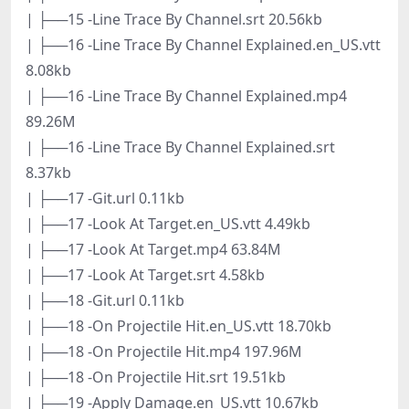
| ├──15 -Line Trace By Channel.srt 20.56kb
| ├──16 -Line Trace By Channel Explained.en_US.vtt
8.08kb
| ├──16 -Line Trace By Channel Explained.mp4
89.26M
| ├──16 -Line Trace By Channel Explained.srt
8.37kb
| ├──17 -Git.url 0.11kb
| ├──17 -Look At Target.en_US.vtt 4.49kb
| ├──17 -Look At Target.mp4 63.84M
| ├──17 -Look At Target.srt 4.58kb
| ├──18 -Git.url 0.11kb
| ├──18 -On Projectile Hit.en_US.vtt 18.70kb
| ├──18 -On Projectile Hit.mp4 197.96M
| ├──18 -On Projectile Hit.srt 19.51kb
| ├──19 -Apply Damage.en_US.vtt 10.67kb