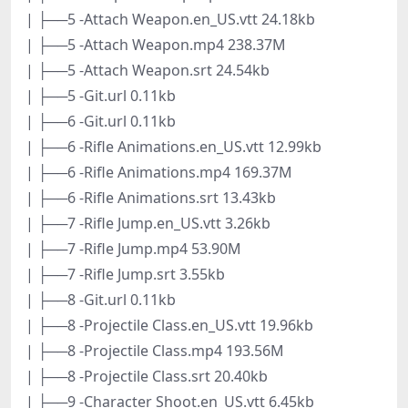
| ├──5 -Attach Weapon.en_US.vtt 24.18kb
| ├──5 -Attach Weapon.mp4 238.37M
| ├──5 -Attach Weapon.srt 24.54kb
| ├──5 -Git.url 0.11kb
| ├──6 -Git.url 0.11kb
| ├──6 -Rifle Animations.en_US.vtt 12.99kb
| ├──6 -Rifle Animations.mp4 169.37M
| ├──6 -Rifle Animations.srt 13.43kb
| ├──7 -Rifle Jump.en_US.vtt 3.26kb
| ├──7 -Rifle Jump.mp4 53.90M
| ├──7 -Rifle Jump.srt 3.55kb
| ├──8 -Git.url 0.11kb
| ├──8 -Projectile Class.en_US.vtt 19.96kb
| ├──8 -Projectile Class.mp4 193.56M
| ├──8 -Projectile Class.srt 20.40kb
| ├──9 -Character Shoot.en_US.vtt 6.45kb