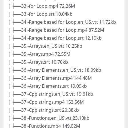
| ├──33 -for Loop.mp4 72.26M
| ├──33 -for Loop.srt 10.04kb
| ├──34 -Range based for Loop.en_US.vtt 11.72kb
| ├──34 -Range based for Loop.mp4 87.52M
| ├──34 -Range based for Loop.srt 12.19kb
| ├──35 -Arrays.en_US.vtt 10.25kb
| ├──35 -Arrays.mp4 72.55M
| ├──35 -Arrays.srt 10.70kb
| ├──36 -Array Elements.en_US.vtt 18.99kb
| ├──36 -Array Elements.mp4 144.48M
| ├──36 -Array Elements.srt 19.09kb
| ├──37 -Cpp strings.en_US.vtt 19.61kb
| ├──37 -Cpp strings.mp4 153.56M
| ├──37 -Cpp strings.srt 20.38kb
| ├──38 -Functions.en_US.vtt 23.10kb
| ├──38 -Functions.mp4 149.02M