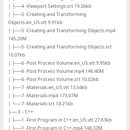
| ├──4 -Viewport Settings.srt 19.56kb
| ├──5 -Creating and Transforming
Objects.en_US.vtt 9.91kb
| ├──5 -Creating and Transforming Objects.mp4
145.20M
| ├──5 -Creating and Transforming Objects.srt
10.07kb
| ├──6 -Post Process Volume.en_US.vtt 9.95kb
| ├──6 -Post Process Volume.mp4 146.40M
| ├──6 -Post Process Volume.srt 10.02kb
| ├──7 -Materials.en_US.vtt 13.54kb
| ├──7 -Materials.mp4 173.07M
| └──7 -Materials.srt 14.21kb
├──3 – C++
| ├──1 -First Program in C++.en_US.vtt 27.63kb
| ├──1 -First Program in C++.mp4 148.32M