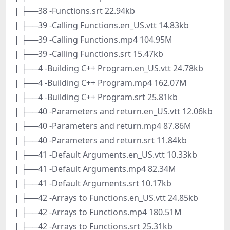
| ├──38 -Functions.srt 22.94kb
| ├──39 -Calling Functions.en_US.vtt 14.83kb
| ├──39 -Calling Functions.mp4 104.95M
| ├──39 -Calling Functions.srt 15.47kb
| ├──4 -Building C++ Program.en_US.vtt 24.78kb
| ├──4 -Building C++ Program.mp4 162.07M
| ├──4 -Building C++ Program.srt 25.81kb
| ├──40 -Parameters and return.en_US.vtt 12.06kb
| ├──40 -Parameters and return.mp4 87.86M
| ├──40 -Parameters and return.srt 11.84kb
| ├──41 -Default Arguments.en_US.vtt 10.33kb
| ├──41 -Default Arguments.mp4 82.34M
| ├──41 -Default Arguments.srt 10.17kb
| ├──42 -Arrays to Functions.en_US.vtt 24.85kb
| ├──42 -Arrays to Functions.mp4 180.51M
| ├──42 -Arrays to Functions.srt 25.31kb