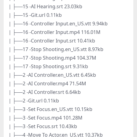
| ├──15 -AI Hearing.srt 23.03kb
| ├──15 -Git.url 0.11kb
| ├──16 -Controller Input.en_US.vtt 9.94kb
| ├──16 -Controller Input.mp4 116.01M
| ├──16 -Controller Input.srt 10.41kb
| ├──17 -Stop Shooting.en_US.vtt 8.97kb
| ├──17 -Stop Shooting.mp4 104.37M
| ├──17 -Stop Shooting.srt 9.31kb
| ├──2 -AI Controller.en_US.vtt 6.45kb
| ├──2 -AI Controller.mp4 71.54M
| ├──2 -AI Controller.srt 6.64kb
| ├──2 -Git.url 0.11kb
| ├──3 -Set Focus.en_US.vtt 10.15kb
| ├──3 -Set Focus.mp4 101.28M
| ├──3 -Set Focus.srt 10.43kb
| ├──4 -Move To Actor.en_US.vtt 10.37kb