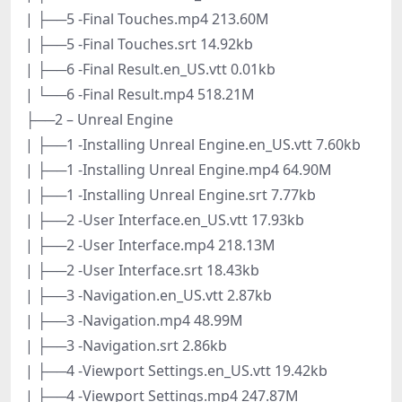
| ├──5 -Final Touches.mp4 213.60M
| ├──5 -Final Touches.srt 14.92kb
| ├──6 -Final Result.en_US.vtt 0.01kb
| └──6 -Final Result.mp4 518.21M
├──2 – Unreal Engine
| ├──1 -Installing Unreal Engine.en_US.vtt 7.60kb
| ├──1 -Installing Unreal Engine.mp4 64.90M
| ├──1 -Installing Unreal Engine.srt 7.77kb
| ├──2 -User Interface.en_US.vtt 17.93kb
| ├──2 -User Interface.mp4 218.13M
| ├──2 -User Interface.srt 18.43kb
| ├──3 -Navigation.en_US.vtt 2.87kb
| ├──3 -Navigation.mp4 48.99M
| ├──3 -Navigation.srt 2.86kb
| ├──4 -Viewport Settings.en_US.vtt 19.42kb
| ├──4 -Viewport Settings.mp4 247.87M