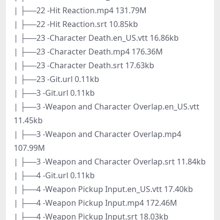
| ├──22 -Hit Reaction.mp4 131.79M
| ├──22 -Hit Reaction.srt 10.85kb
| ├──23 -Character Death.en_US.vtt 16.86kb
| ├──23 -Character Death.mp4 176.36M
| ├──23 -Character Death.srt 17.63kb
| ├──23 -Git.url 0.11kb
| ├──3 -Git.url 0.11kb
| ├──3 -Weapon and Character Overlap.en_US.vtt
11.45kb
| ├──3 -Weapon and Character Overlap.mp4
107.99M
| ├──3 -Weapon and Character Overlap.srt 11.84kb
| ├──4 -Git.url 0.11kb
| ├──4 -Weapon Pickup Input.en_US.vtt 17.40kb
| ├──4 -Weapon Pickup Input.mp4 172.46M
| ├──4 -Weapon Pickup Input.srt 18.03kb