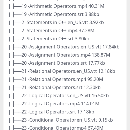
| ├──19 -Arithmetic Operators.mp4 40.31M
| ├──19 -Arithmetic Operators.srt 3.88kb
| ├──2 -Statements in C++.en_US.vtt 3.92kb
| ├──2 -Statements in C++.mp4 37.28M
| ├──2 -Statements in C++.srt 3.80kb
| ├──20 -Assignment Operators.en_US.vtt 17.84kb
| ├──20 -Assignment Operators.mp4 138.87M
| ├──20 -Assignment Operators.srt 17.77kb
| ├──21 -Relational Operators.en_US.vtt 12.18kb
| ├──21 -Relational Operators.mp4 95.20M
| ├──21 -Relational Operators.srt 12.30kb
| ├──22 -Logical Operators.en_US.vtt 16.50kb
| ├──22 -Logical Operators.mp4 114.01M
| ├──22 -Logical Operators.srt 17.18kb
| ├──23 -Conditional Operator.en_US.vtt 9.15kb
| ├──23 -Conditional Operator.mp4 67.49M