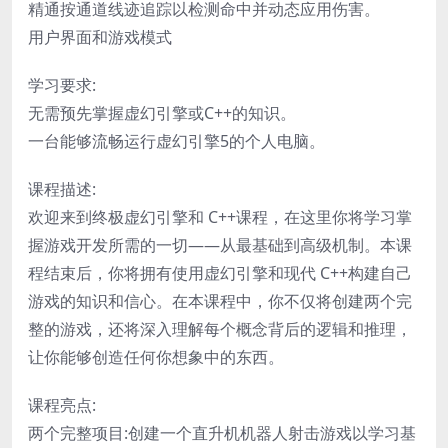
精通按通道线迹追踪以检测命中并动态应用伤害。
用户界面和游戏模式
学习要求:
无需预先掌握虚幻引擎或C++的知识。
一台能够流畅运行虚幻引擎5的个人电脑。
课程描述:
欢迎来到终极虚幻引擎和 C++课程，在这里你将学习掌
握游戏开发所需的一切——从最基础到高级机制。本课
程结束后，你将拥有使用虚幻引擎和现代 C++构建自己
游戏的知识和信心。在本课程中，你不仅将创建两个完
整的游戏，还将深入理解每个概念背后的逻辑和推理，
让你能够创造任何你想象中的东西。
课程亮点:
两个完整项目:创建一个直升机机器人射击游戏以学习基