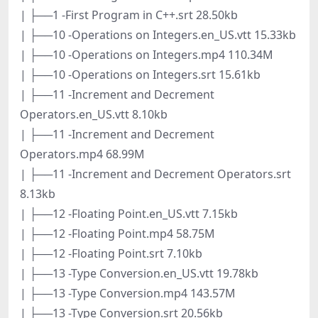
| ├──1 -First Program in C++.srt 28.50kb
| ├──10 -Operations on Integers.en_US.vtt 15.33kb
| ├──10 -Operations on Integers.mp4 110.34M
| ├──10 -Operations on Integers.srt 15.61kb
| ├──11 -Increment and Decrement
Operators.en_US.vtt 8.10kb
| ├──11 -Increment and Decrement
Operators.mp4 68.99M
| ├──11 -Increment and Decrement Operators.srt
8.13kb
| ├──12 -Floating Point.en_US.vtt 7.15kb
| ├──12 -Floating Point.mp4 58.75M
| ├──12 -Floating Point.srt 7.10kb
| ├──13 -Type Conversion.en_US.vtt 19.78kb
| ├──13 -Type Conversion.mp4 143.57M
| ├──13 -Type Conversion.srt 20.56kb