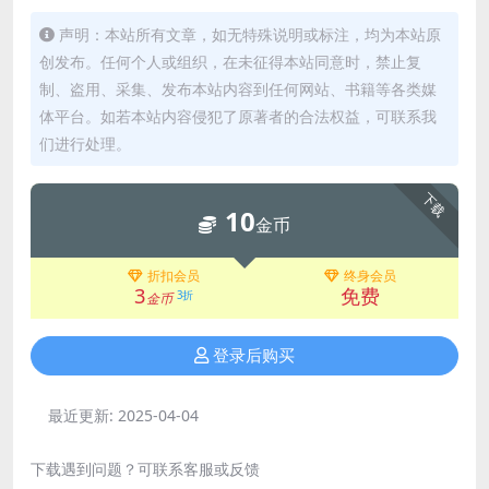
声明：本站所有文章，如无特殊说明或标注，均为本站原
创发布。任何个人或组织，在未征得本站同意时，禁止复
制、盗用、采集、发布本站内容到任何网站、书籍等各类媒
体平台。如若本站内容侵犯了原著者的合法权益，可联系我
们进行处理。
下载
10
金币
折扣会员
终身会员
3
免费
3折
金币
登录后购买
最近更新:
2025-04-04
下载遇到问题？可联系客服或反馈