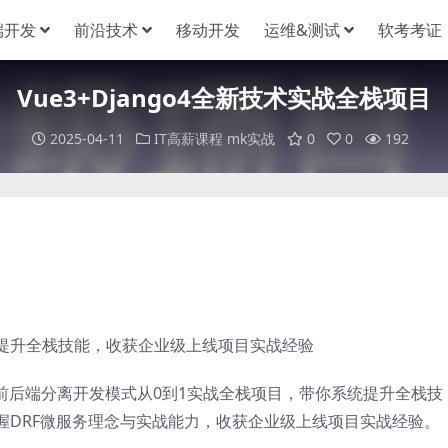
端开发
前沿技术
移动开发
运维&测试
软考考证
Vue3+Django4全新技术实战全栈项目
2025-04-11
IT高薪课程
mk实战
0
0
192
提升全栈技能，收获企业级上线项目实战经验
o4，前后端分离开发模式从0到1实战全栈项目，带你系统提升全栈技
握DRF微服务理念与实战能力，收获企业级上线项目实战经验。