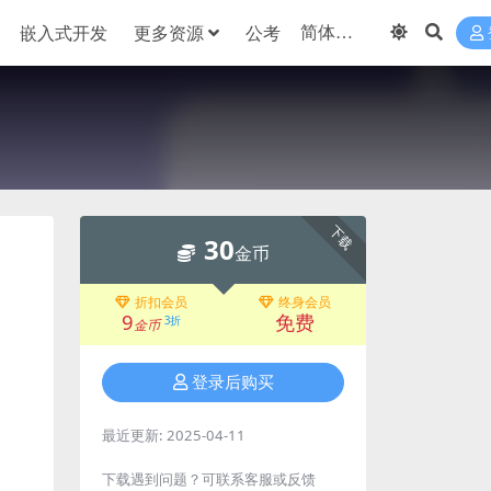
嵌入式开发
更多资源
公考
下载
30
金币
折扣会员
终身会员
9
免费
3折
金币
登录后购买
最近更新:
2025-04-11
下载遇到问题？可联系客服或反馈