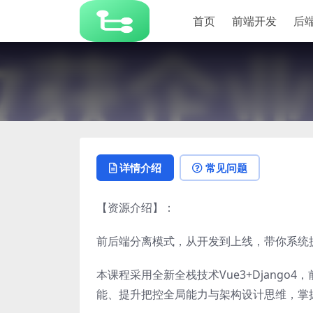
首页
前端开发
后
详情介绍
常见问题
【资源介绍】：
前后端分离模式，从开发到上线，带你系统
本课程采用全新全栈技术Vue3+Djang
能、提升把控全局能力与架构设计思维，掌