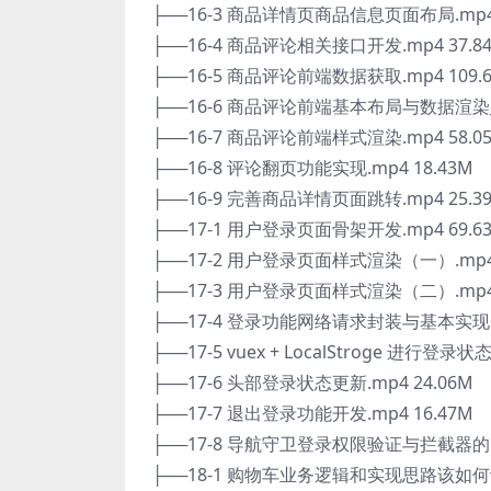
├──16-3 商品详情页商品信息页面布局.mp4 
├──16-4 商品评论相关接口开发.mp4 37.8
├──16-5 商品评论前端数据获取.mp4 109.
├──16-6 商品评论前端基本布局与数据渲染_WeC
├──16-7 商品评论前端样式渲染.mp4 58.0
├──16-8 评论翻页功能实现.mp4 18.43M
├──16-9 完善商品详情页面跳转.mp4 25.3
├──17-1 用户登录页面骨架开发.mp4 69.6
├──17-2 用户登录页面样式渲染（一）.mp4 
├──17-3 用户登录页面样式渲染（二）.mp4 
├──17-4 登录功能网络请求封装与基本实现.m
├──17-5 vuex + LocalStroge 进行登录状
├──17-6 头部登录状态更新.mp4 24.06M
├──17-7 退出登录功能开发.mp4 16.47M
├──17-8 导航守卫登录权限验证与拦截器的 tok
├──18-1 购物车业务逻辑和实现思路该如何设计