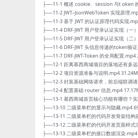
├──11-1 概述 cookie、session 与t oken
├──11-2 JWT–JsonWebToken 实现原理.mp
├──11-3 基于 JWT 的认证原理代码实现.mp4
├──11-4 DRF-JWT 用户登录认证实现（一）.
├──11-5 DRF-JWT 用户登录认证实现（二）.
├──11-6 DRF-JWT 头信息传递的token验证.
├──11-7 DRF-JWT-Token 的全局配置.mp4 
├──12-1 距离慕西商城项目的落地还有多远？.
├──12-2 项目资源准备与说明.mp4 31.24M
├──12-3 封装基础网络请求，前后端联调请求
├──12-4 配置基础 router 信息.mp4 17.17
├──13-1 慕西商城首页核心功能有哪些？实现
├──13-10 二级菜单栏的显示与隐藏.mp4 69
├──13-11 二级菜单栏的代码开发骨架结构搭建
├──13-12 二级菜单栏的代码开发页面样式渲染
├──13-13 二级菜单栏的接口数据渲染.mp4 1