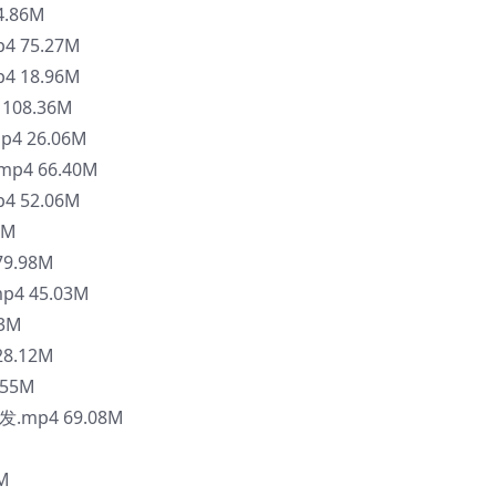
.86M
 75.27M
 18.96M
08.36M
4 26.06M
4 66.40M
 52.06M
5M
9.98M
4 45.03M
3M
8.12M
55M
mp4 69.08M
M