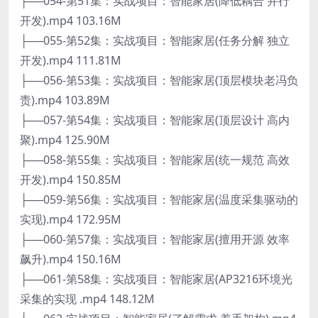
├──054-第51集：实战项目：智能家居(降低耦合 并行
开发).mp4 103.16M
├──055-第52集：实战项目：智能家居(任务分解 独立
开发).mp4 111.81M
├──056-第53集：实战项目：智能家居(顶层模块老冯负
责).mp4 103.89M
├──057-第54集：实战项目：智能家居(顶层设计 高内
聚).mp4 125.90M
├──058-第55集：实战项目：智能家居(统一规范 高效
开发).mp4 150.85M
├──059-第56集：实战项目：智能家居(温度采集驱动的
实现).mp4 172.95M
├──060-第57集：实战项目：智能家居(擅用开源 效率
飙升).mp4 150.16M
├──061-第58集：实战项目：智能家居(AP3216环境光
采集的实现 .mp4 148.12M