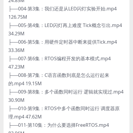
24.85M
├──004-第3集：我们还是从LED闪灯实验开始.mp4
126.75M
├──005-第4集：LED闪灯再上难度 Tick概念引出.mp4
34.29M
├──006-第5集：用硬件定时器中断来提供Tick.mp4
33.36M
├──007-第6集：RTOS编程开发的基本模式.mp4
47.23M
├──008-第7集：C语言函数到底是怎么运行起来
的.mp4 19.15M
├──009-第8集：多个函数同时运行 逻辑就实现过.mp4
30.90M
├──010-第9集：RTOS中多个函数同时运行 调度器原
理.mp4 47.62M
├──011-第10集：为什么要选择FreeRTOS.mp4