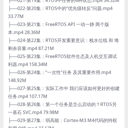
├──021-第19集：RTOS中任务的4种状态.mp4 34.32M
├──022-第20集：RTOS中的“优先级转反”问题.mp4
33.77M
├──023-第21集：FreeRTOS API 一动一静 两个版
本.mp4 28.36M
├──024-第22集：RTOS开发重要意识：栈水位线 和 堆
剩余容量.mp4 87.21M
├──025-第23集：FreeRTOS软件生态及人机交互调试
利器.mp4 158.34M
├──026-第24集：“一次性”任务 及其重要作用.mp4
148.92M
├──027-第25集：实际工作中 我们应该如何更好的创建
任务.mp4 107.17M
├──028-第26集：第一个任务是怎么启动的？RTOS另
一基石 SVC.mp4 79.98M
├──029-第27集：弱高能：Cortex-M3 M4代码的特权