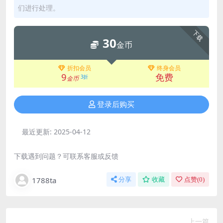
们进行处理。
下载
30
金币
折扣会员
终身会员
9
免费
3折
金币
登录后购买
最近更新:
2025-04-12
下载遇到问题？可联系客服或反馈
1788ta
分享
收藏
点赞(
0
)
上一篇