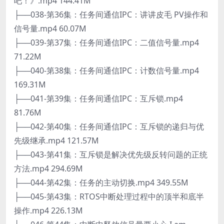
吧！》.mp4 144.41M
├──038-第36集：任务间通信IPC：讲讲皮毛 PV操作和
信号量.mp4 60.07M
├──039-第37集：任务间通信IPC：二值信号量.mp4
71.22M
├──040-第38集：任务间通信IPC：计数信号量.mp4
169.31M
├──041-第39集：任务间通信IPC：互斥锁.mp4
81.76M
├──042-第40集：任务间通信IPC：互斥锁的递归与优
先级继承.mp4 121.57M
├──043-第41集：互斥锁是解决优先级反转问题的正统
方法.mp4 294.69M
├──044-第42集：任务的主动切换.mp4 349.55M
├──045-第43集：RTOS中断处理过程中的顶半和底半
操作.mp4 226.13M