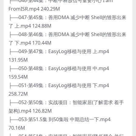
├──046-第44集：中断中释放信号量要小心 I am
FromISR.mp4 240.29M
├──047-第45集：善用DMA 减少中断 Shell的雏形出来
了 上.mp4 124.88M
├──048-第46集：善用DMA 减少中断 Shell的雏形出来
了 下.mp4 170.44M
├──049-第47集：EasyLog移植与使用 上.mp4
131.95M
├──050-第48集：EasyLog移植与使用 中.mp4
159.54M
├──051-第49集：EasyLog移植与使用 下.mp4
258.72M
├──052-第50集：实战项目：智能家居(了解需求 着手
架构).mp4 126.82M
├──053-第51.5集 到50集啦 中期总结一下.mp4
70.16M