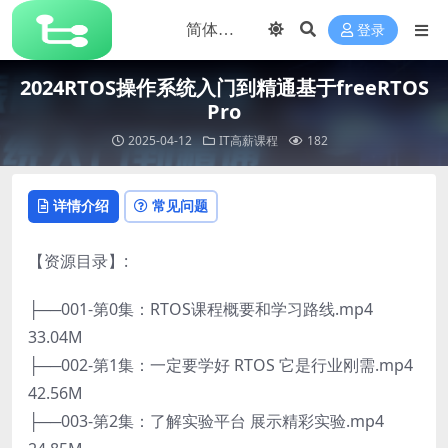
登录
2024RTOS操作系统入门到精通基于freeRTOS
Pro
2025-04-12
IT高薪课程
182
详情介绍
常见问题
【资源目录】:
├──001-第0集：RTOS课程概要和学习路线.mp4
33.04M
├──002-第1集：一定要学好 RTOS 它是行业刚需.mp4
42.56M
├──003-第2集：了解实验平台 展示精彩实验.mp4