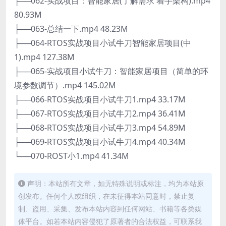
├──062-实战项目：智能家居(了解需求 着手架构).mp4
80.93M
├──063-总结一下.mp4 48.23M
├──064-RTOS实战项目小试牛刀智能家居项目(中
1).mp4 127.38M
├──065-实战项目小试牛刀：智能家居项目（简单的环
境参数调节）.mp4 145.02M
├──066-RTOS实战项目小试牛刀1.mp4 33.17M
├──067-RTOS实战项目小试牛刀2.mp4 36.41M
├──068-RTOS实战项目小试牛刀3.mp4 54.89M
├──069-RTOS实战项目小试牛刀4.mp4 40.34M
└──070-ROST小1.mp4 41.34M
声明：本站所有文章，如无特殊说明或标注，均为本站原
创发布。任何个人或组织，在未征得本站同意时，禁止复
制、盗用、采集、发布本站内容到任何网站、书籍等各类媒
体平台。如若本站内容侵犯了原著者的合法权益，可联系我