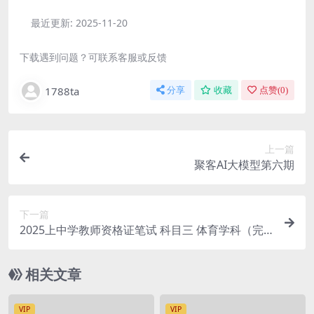
最近更新:
2025-11-20
下载遇到问题？可联系客服或反馈
1788ta
分享
收藏
点赞(
0
)
上一篇
聚客AI大模型第六期
下一篇
2025上中学教师资格证笔试 科目三 体育学科（完
结）
相关文章
VIP
VIP