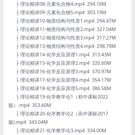
├ 理论精讲08-元素化合物4.mp4 294.16M
├ 理论精讲09-元素化合物5.mp4 303.19M
├ 理论精讲10-物质结构与性质1.mp4 294.47M
├ 理论精讲11-物质结构与性质2.mp4 327.04M
├ 理论精讲12-物质结构与性质3.mp4 317.27M
├ 理论精讲13-物质结构与性质4.mp4 298.79M
├ 理论精讲14-化学反应原理1.mp4 313.43M
├ 理论精讲15-化学反应原理2.mp4 320.60M
├ 理论精讲16-化学反应原理3.mp4 370.97M
├ 理论精讲17-化学反应原理4.mp4 354.17M
├ 理论精讲18-化学反应原理5.mp4 386.58M
├ 理论精讲19-化学教学论1（初中课标2022
版）.mp4 353.60M
├ 理论精讲20-化学教学论2（高中课标2017
版).mp4 343.04M
├ 理论精讲21-化学教学论3.mp4 334.00M