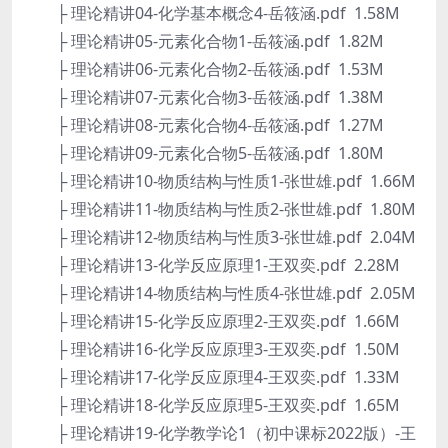
├ 理论精讲04-化学基本概念4-岳筱涵.pdf 1.58M
├ 理论精讲05-元素化合物1-岳筱涵.pdf 1.82M
├ 理论精讲06-元素化合物2-岳筱涵.pdf 1.53M
├ 理论精讲07-元素化合物3-岳筱涵.pdf 1.38M
├ 理论精讲08-元素化合物4-岳筱涵.pdf 1.27M
├ 理论精讲09-元素化合物5-岳筱涵.pdf 1.80M
├ 理论精讲10-物质结构与性质1-张世雄.pdf 1.66M
├ 理论精讲11-物质结构与性质2-张世雄.pdf 1.80M
├ 理论精讲12-物质结构与性质3-张世雄.pdf 2.04M
├ 理论精讲13-化学反应原理1-王双奕.pdf 2.28M
├ 理论精讲14-物质结构与性质4-张世雄.pdf 2.05M
├ 理论精讲15-化学反应原理2-王双奕.pdf 1.66M
├ 理论精讲16-化学反应原理3-王双奕.pdf 1.50M
├ 理论精讲17-化学反应原理4-王双奕.pdf 1.33M
├ 理论精讲18-化学反应原理5-王双奕.pdf 1.65M
├ 理论精讲19-化学教学论1（初中课标2022版）-王