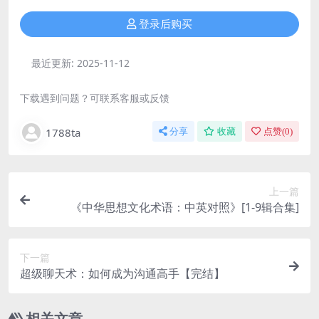
登录后购买
最近更新:
2025-11-12
下载遇到问题？可联系客服或反馈
1788ta
分享
收藏
点赞(
0
)
上一篇
《中华思想文化术语：中英对照》[1-9辑合集]
下一篇
超级聊天术：如何成为沟通高手【完结】
相关文章