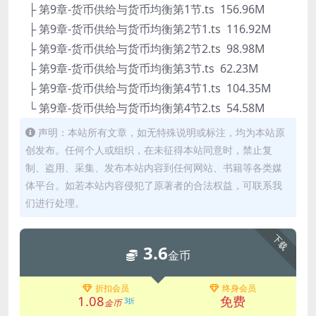
├ 第9章-货币供给与货币均衡第1节.ts 156.96M
├ 第9章-货币供给与货币均衡第2节1.ts 116.92M
├ 第9章-货币供给与货币均衡第2节2.ts 98.98M
├ 第9章-货币供给与货币均衡第3节.ts 62.23M
├ 第9章-货币供给与货币均衡第4节1.ts 104.35M
└ 第9章-货币供给与货币均衡第4节2.ts 54.58M
声明：本站所有文章，如无特殊说明或标注，均为本站原
创发布。任何个人或组织，在未征得本站同意时，禁止复
制、盗用、采集、发布本站内容到任何网站、书籍等各类媒
体平台。如若本站内容侵犯了原著者的合法权益，可联系我
们进行处理。
下载
3.6
金币
折扣会员
终身会员
1.08
免费
3折
金币