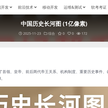
端开发
前沿技术
移动开发
运维&测试
软考考证
中国历史长河图 (1亿像素)
2025-11-23
综合
0
0
172
了首领、皇帝、前后两代帝王关系、机构制度、重要历史事件、
3。