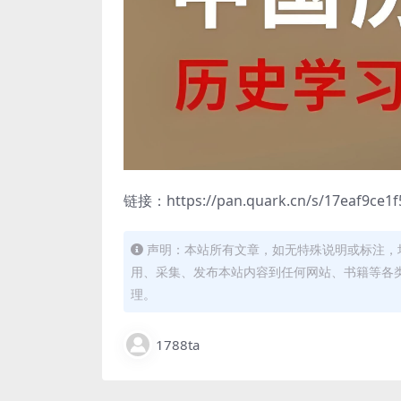
链接：https://pan.quark.cn/s/17eaf9ce1f
声明：本站所有文章，如无特殊说明或标注，
用、采集、发布本站内容到任何网站、书籍等各
理。
1788ta