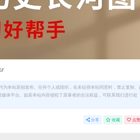
5f
均为本站原创发布。任何个人或组织，在未征得本站同意时，禁止复制、
类媒体平台。如若本站内容侵犯了原著者的合法权益，可联系我们进行处
分享
收藏
点赞