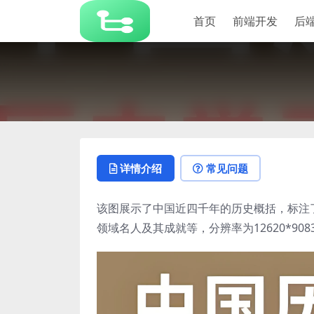
首页
前端开发
后
详情介绍
常见问题
该图展示了中国近四千年的历史概括，标注
领域名人及其成就等，分辨率为12620*908