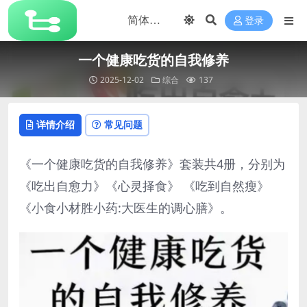
登录
一个健康吃货的自我修养
2025-12-02
综合
137
详情介绍
常见问题
《一个健康吃货的自我修养》套装共4册，分别为
《吃出自愈力》《心灵择食》 《吃到自然瘦》
《小食小材胜小药:大医生的调心膳》。