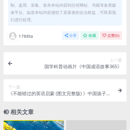
制、盗用、采集、发布本站内容到任何网站、书籍等各类媒
体平台。如若本站内容侵犯了原著者的合法权益，可联系我
们进行处理。
1788ta
分享
收藏
点赞(
0
)
上一篇
国学科普动画片《中国成语故事365》
下一篇
《不能错过的英语启蒙 (图文完整版) 》中国孩子的
英语路线图
相关文章