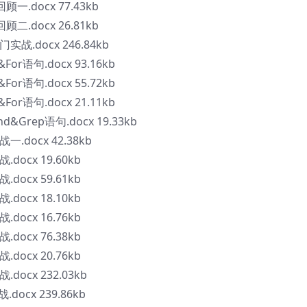
顾一.docx 77.43kb
顾二.docx 26.81kb
实战.docx 246.84kb
For语句.docx 93.16kb
For语句.docx 55.72kb
For语句.docx 21.11kb
d&Grep语句.docx 19.33kb
一.docx 42.38kb
.docx 19.60kb
.docx 59.61kb
.docx 18.10kb
.docx 16.76kb
.docx 76.38kb
.docx 20.76kb
.docx 232.03kb
docx 239.86kb