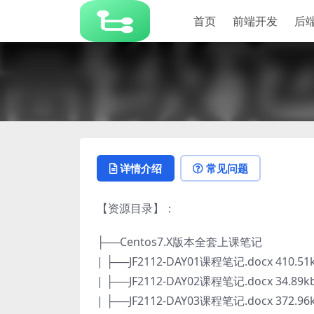
首页
前端开发
后
详情介绍
常见问题
【资源目录】：
├──Centos7.X版本全套上课笔记
| ├──JF2112-DAY01课程笔记.docx 410.51
| ├──JF2112-DAY02课程笔记.docx 34.89k
| ├──JF2112-DAY03课程笔记.docx 372.96