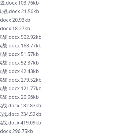
.docx 103.76kb
战.docx 21.56kb
ocx 20.93kb
ocx 18.27kb
战.docx 502.92kb
战.docx 168.77kb
战.docx 51.57kb
战.docx 52.37kb
战.docx 42.43kb
战.docx 279.52kb
战.docx 121.77kb
战.docx 20.06kb
战.docx 182.83kb
战.docx 234.52kb
战.docx 419.09kb
ocx 296.75kb