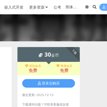
嵌入式开发
更多资源
公考
下载
30
金币
折扣会员
终身会员
免费
免费
登录后购买
最近更新:
2025-12-15
下载遇到问题？可联系客服或反馈