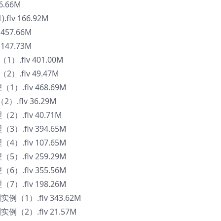
6.66M
flv 166.92M
457.66M
147.73M
.flv 401.00M
.flv 49.47M
）.flv 468.69M
.flv 36.29M
）.flv 40.71M
）.flv 394.65M
）.flv 107.65M
）.flv 259.29M
）.flv 355.56M
）.flv 198.26M
实例（1）.flv 343.62M
实例（2）.flv 21.57M