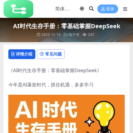
登录
AI时代生存手册：零基础掌握DeepSeek
2025-12-15
电子书
247
详情介绍
常见问题
《AI时代生存手册：零基础掌握DeepSeek》
今年是
AI
瀑发时代，抓住机遇，多多学习