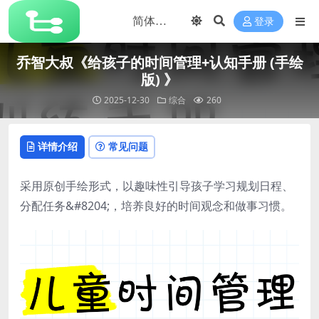
登录
乔智大叔《给孩子的时间管理+认知手册 (手绘
版) 》
2025-12-30
综合
260
详情介绍
常见问题
采用原创手绘形式，以趣味性引导孩子学习规划日程、
分配任务&#8204;，培养良好的时间观念和做事习惯。