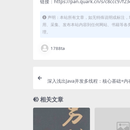
链接：https://pan.quark.cn/s/c8ccc97f23
声明：本站所有文章，如无特殊说明或标注，
用、采集、发布本站内容到任何网站、书籍等各
理。
1788ta
深入浅出Java并发多线程：核心基础+
死锁——从用法到原理，
相关文章