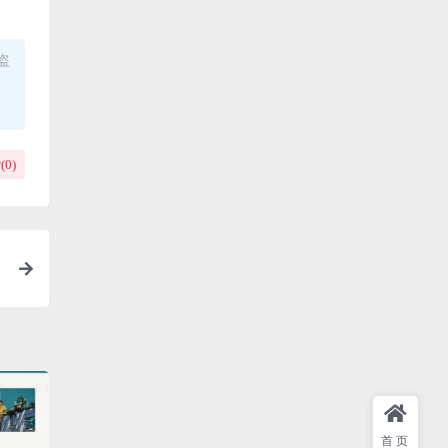
盗
(
0
)
首页