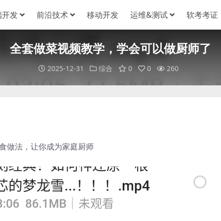
端开发
前沿技术
移动开发
运维&测试
软考考证
全套做菜视频教学，学会可以做厨师了
2025-12-31
综合
0
0
260
美食做法，让你成为家庭厨师