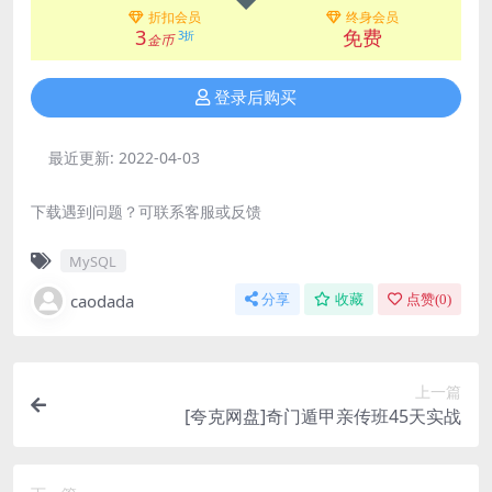
折扣会员
终身会员
3
免费
3折
金币
登录后购买
最近更新:
2022-04-03
下载遇到问题？可联系客服或反馈
MySQL
caodada
分享
收藏
点赞(
0
)
上一篇
[夸克网盘]奇门遁甲亲传班45天实战