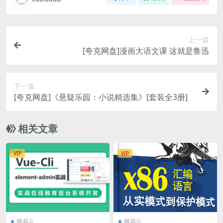
上一篇
[夸克网盘]漫画大语文课 这就是鲁迅
下一篇
[夸克网盘]《悬疑乐园：小说精选集》[套装全3册]
相关文章
VIP
VIP
网易云
网易云