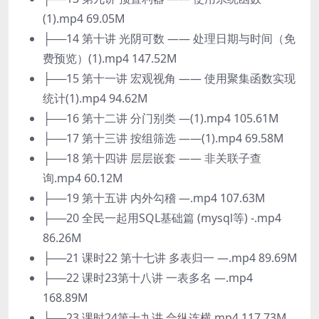
(1).mp4 69.05M
├──14 第十讲 光阴可数 —— 处理日期与时间（免
费预览）(1).mp4 147.52M
├──15 第十一讲 宏观视角 —— 使用聚集函数实现
统计(1).mp4 94.62M
├──16 第十二讲 分门别类 —(1).mp4 105.61M
├──17 第十三讲 按组筛选 ——(1).mp4 69.58M
├──18 第十四讲 层层嵌套 —— 非关联子查
询.mp4 60.12M
├──19 第十五讲 内外勾稽 —.mp4 107.63M
├──20 全民一起用SQL基础篇 (mysql等) -.mp4
86.26M
├──21 课时22 第十七讲 多表归一 —.mp4 89.69M
├──22 课时23第十八讲 一表多名 —.mp4
168.89M
├──23 课时24第十九讲 合纵连横.mp4 117.73M