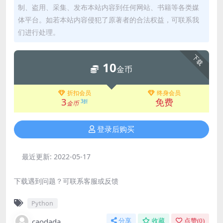
制、盗用、采集、发布本站内容到任何网站、书籍等各类媒
体平台。如若本站内容侵犯了原著者的合法权益，可联系我
们进行处理。
下载
10
金币
折扣会员
终身会员
3
免费
3折
金币
登录后购买
最近更新:
2022-05-17
下载遇到问题？可联系客服或反馈
Python
caodada
分享
收藏
点赞(
0
)