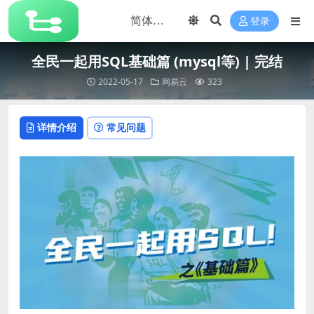
登录
全民一起用SQL基础篇 (mysql等) | 完结
2022-05-17
网易云
323
详情介绍
常见问题