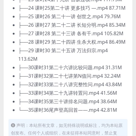
├──24 课时25第二十讲 更多技巧 —.mp4 87.71M
├──25 课时26 第二十一讲 创世之.mp4 79.76M
├──26 课时27 第二十二讲 长短分明.mp4 85.34M
├──27 课时28 第二十三讲 各有千.mp4 105.82M
├──28 课时29 第二十四讲 生杀大权.mp4 86.49M
├──29 课时30 第二十五讲 万法归宗.mp4
113.62M
├──30课时31第二十六讲比较问题.mp4 31.31M
├──31课时32第二十七讲第N值问.mp4 32.24M
├──32课时33第二十八讲完整性问.mp4 43.84M
├──33课时34第二十九讲转置问.mp4 41.56M
├──34课时35第三十讲排名问题.mp4 38.64M
└──35课时36尾声登高回首——.mp4 42.81M
声明：本站所有文章，如无特殊说明或标注，均为本站原
创发布。任何个人或组织，在未征得本站同意时，禁止复