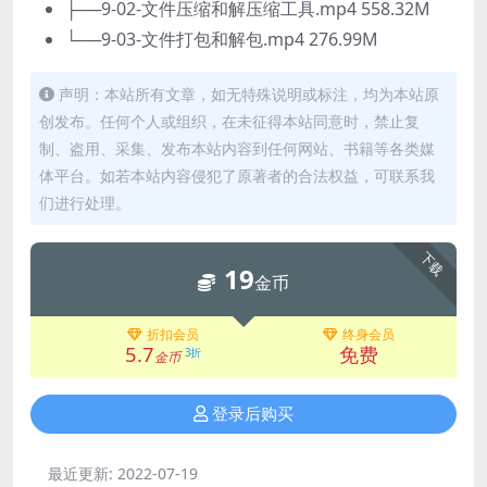
├──9-02-文件压缩和解压缩工具.mp4 558.32M
└──9-03-文件打包和解包.mp4 276.99M
声明：本站所有文章，如无特殊说明或标注，均为本站原
创发布。任何个人或组织，在未征得本站同意时，禁止复
制、盗用、采集、发布本站内容到任何网站、书籍等各类媒
体平台。如若本站内容侵犯了原著者的合法权益，可联系我
们进行处理。
下载
19
金币
折扣会员
终身会员
5.7
免费
3折
金币
登录后购买
最近更新:
2022-07-19