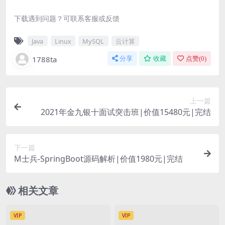
下载遇到问题？可联系客服或反馈
Java
Linux
MySQL
云计算
1788ta
分享
收藏
点赞(
0
)
上一篇
2021年金九银十面试突击班|价值15480元|完结
下一篇
M士兵-SpringBoot源码解析|价值1980元|完结
相关文章
VIP
VIP