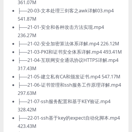
361.07M
├──20-03-文本处理三剑客之awk详解03.mp4
541.87M
├──21-01-安全和各种攻击方法实现.mp4
236.27M
├──21-02-安全加密算法体系详解.mp4 226.12M
├──21-03-PKI和证书安全体系详解.mp4 493.41M
├──21-04-互联网安全通讯协议HTTPS详解.mp4
317.43M
├──21-05-建立私有CA和颁发证书.mp4 547.17M
├──21-06-证书管理和ssh服务工作原理详解.mp4
297.63M
├──21-07-ssh服务配置和基于KEY验证.mp4
328.42M
├──22-01-ssh基于key的expect自动化脚本.mp4
423.43M