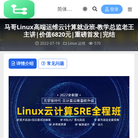
登录
马哥Linux高端运维云计算就业班-教学总监老王
主讲|价值6820元|重磅首发|完结
2022-07-19
Linux
运维
570
详情介绍
常见问题