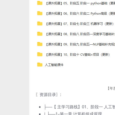
【年
〖资源目录〗:
├──【 主学习路线】01、阶段一 人工智
| ├──1–第一章 计算机组成原理