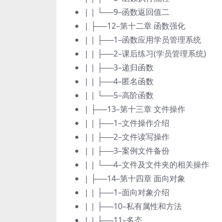
| | └──9–函数返回值二
| ├──12–第十二章 函数强化
| | ├──1–函数应用学员管理系统
| | ├──2–课后练习(学员管理系统)
| | ├──3–递归函数
| | ├──4–匿名函数
| | └──5–高阶函数
| ├──13–第十三章 文件操作
| | ├──1–文件操作介绍
| | ├──2–文件读写操作
| | ├──3–案例文件备份
| | └──4–文件及文件夹的相关操作
| ├──14–第十四章 面向对象
| | ├──1–面向对象介绍
| | ├──10–私有属性和方法
| | ├──11–多态