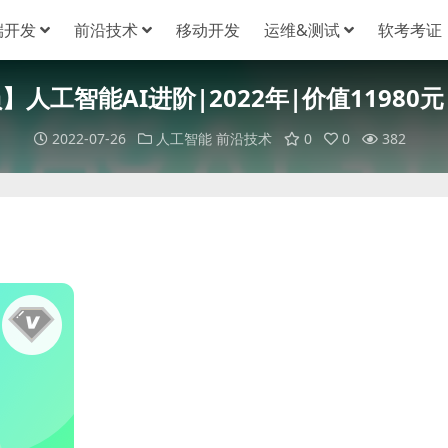
端开发
前沿技术
移动开发
运维&测试
软考考证
人工智能AI进阶|2022年|价值11980
2022-07-26
人工智能
前沿技术
0
0
382