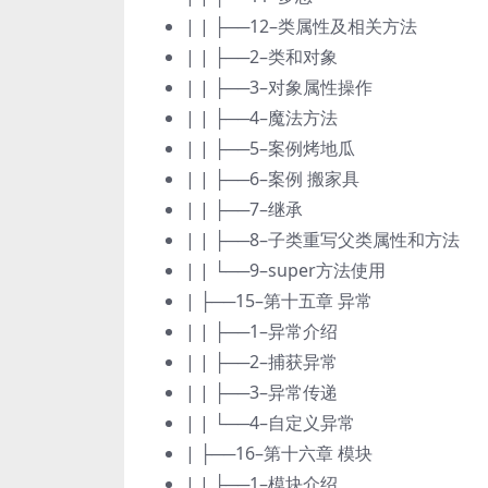
| | ├──12–类属性及相关方法
| | ├──2–类和对象
| | ├──3–对象属性操作
| | ├──4–魔法方法
| | ├──5–案例烤地瓜
| | ├──6–案例 搬家具
| | ├──7–继承
| | ├──8–子类重写父类属性和方法
| | └──9–super方法使用
| ├──15–第十五章 异常
| | ├──1–异常介绍
| | ├──2–捕获异常
| | ├──3–异常传递
| | └──4–自定义异常
| ├──16–第十六章 模块
| | ├──1–模块介绍