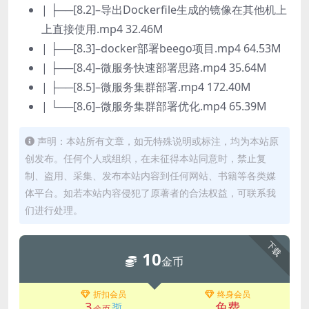
| ├──[8.2]–导出Dockerfile生成的镜像在其他机上
上直接使用.mp4 32.46M
| ├──[8.3]–docker部署beego项目.mp4 64.53M
| ├──[8.4]–微服务快速部署思路.mp4 35.64M
| ├──[8.5]–微服务集群部署.mp4 172.40M
| └──[8.6]–微服务集群部署优化.mp4 65.39M
声明：本站所有文章，如无特殊说明或标注，均为本站原
创发布。任何个人或组织，在未征得本站同意时，禁止复
制、盗用、采集、发布本站内容到任何网站、书籍等各类媒
体平台。如若本站内容侵犯了原著者的合法权益，可联系我
们进行处理。
下载
10
金币
折扣会员
终身会员
3
免费
3折
金币