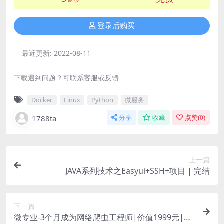
登录后购买
最近更新:
2022-08-11
下载遇到问题？可联系客服或反馈
Docker
Linux
Python
微服务
1788ta
分享
收藏
点赞(
0
)
上一篇
JAVA系列技术之Easyui+SSH+项目 | 完结
下一篇
微专业-3个月成为网络爬虫工程师|价值1999元|重