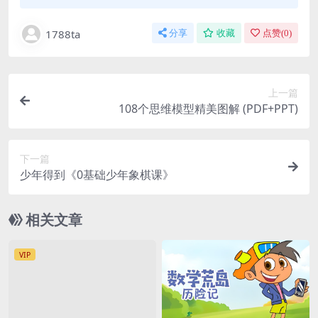
1788ta
分享
收藏
点赞(
0
)
上一篇
108个思维模型精美图解 (PDF+PPT)
下一篇
少年得到《0基础少年象棋课》
相关文章
VIP