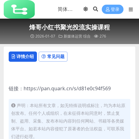
登录
烽哥小红书聚光投流实操课程
2026-01-07
新媒体运营
综合
276
详情介绍
常见问题
链接：https://pan.quark.cn/s/d81e0c94f569
声明：本站所有文章，如无特殊说明或标注，均为本站原
创发布。任何个人或组织，在未征得本站同意时，禁止复
制、盗用、采集、发布本站内容到任何网站、书籍等各类媒
体平台。如若本站内容侵犯了原著者的合法权益，可联系我
们进行处理。