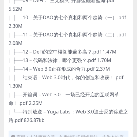
| ├──09 – DeFi：“三无模式”开辟金融新蓝海.pdf
5.52M
| ├──10 – 关于DAO的七个真相和两个趋势（一）.pdf
2.30M
| ├──11 – 关于DAO的七个真相和两个趋势（二）.pdf
2.08M
| ├──12 – DeFi的空中楼阁能盖多高？.pdf 1.47M
| ├──13 – 代码和法律，哪个更强？.pdf 1.70M
| ├──14 – Web 3.0正在形成的合力.pdf 2.37M
| ├──结束语 – Web 3.0时代，你的创造和收获！.pdf
1.30M
| ├──开篇词 – Web 3.0：一场已经开启的互联网革
命！.pdf 2.25M
| └──特别放送 – Yuga Labs：Web 3.0迪士尼的谛造之
路.pdf 826.87kb
声明：本站所有文章，如无特殊说明或标注，均为本站原