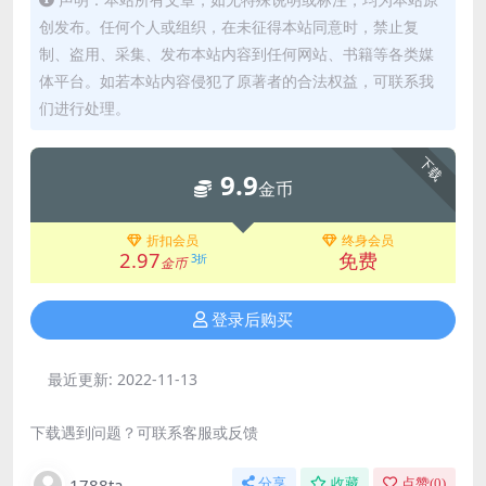
创发布。任何个人或组织，在未征得本站同意时，禁止复
制、盗用、采集、发布本站内容到任何网站、书籍等各类媒
体平台。如若本站内容侵犯了原著者的合法权益，可联系我
们进行处理。
下载
9.9
金币
折扣会员
终身会员
2.97
免费
3折
金币
登录后购买
最近更新:
2022-11-13
下载遇到问题？可联系客服或反馈
1788ta
分享
收藏
点赞(
0
)