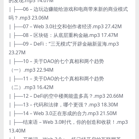
的发现.mp3 14.07M
| ├──06 – 边玩边赚能给游戏和电商带来新的商业模式
吗？.mp3 23.06M
| ├──07 – Web 3.0社交和创作者经济.mp3 27.42M
| ├──08 – 区块链：从底层重构金融.mp3 17.47M
| ├──09 – DeFi：“三无模式”开辟金融新蓝海.mp3
23.27M
| ├──10 – 关于DAO的七个真相和两个趋势
（一）.mp3 22.94M
| ├──11 – 关于DAO的七个真相和两个趋势
（二）.mp3 16.42M
| ├──12 – DeFi的空中楼阁能盖多高？.mp3 20.66M
| ├──13 – 代码和法律，哪个更强？.mp3 18.30M
| ├──14 – Web 3.0正在形成的合力.mp3 21.50M
| ├──结束语 – Web 3.0时代，你的创造和收获！.mp3
13.40M