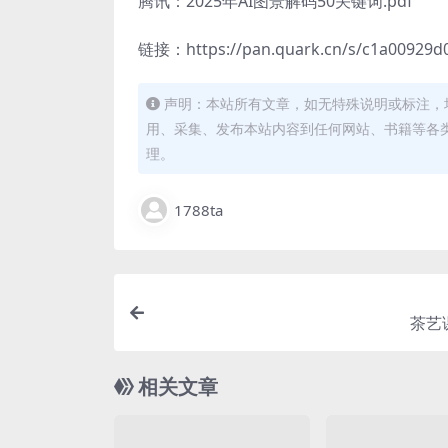
腾讯：2025年AI图景解码50关键词.pdf
链接：https://pan.quark.cn/s/c1a00929d
声明：本站所有文章，如无特殊说明或标注，
用、采集、发布本站内容到任何网站、书籍等各
理。
1788ta
茶艺
相关文章