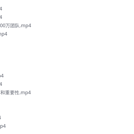
4
4
500万团队.mp4
p4
p4
4
和重要性.mp4
4
p4