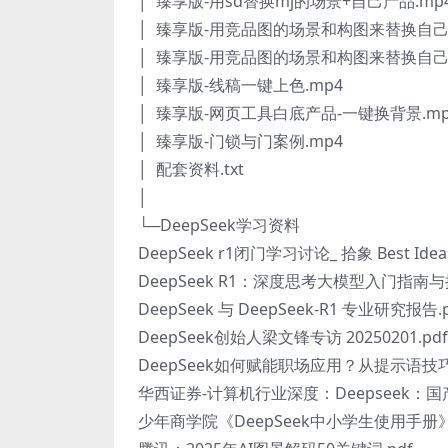
│ 臻享版-用sd替换mj的场景+自己产品.mp4
│ 臻享版-用竞品图的场景和构图来替换自己的
│ 臻享版-用竞品图的场景和构图来替换自己的
│ 臻享版-线稿一键上色.mp4
│ 臻享版-网页工具白底产品-一键换背景.mp
│ 臻享版-门锁与门案例.mp4
│ 配套资料.txt
│
└─DeepSeek学习资料
DeepSeek r1闭门学习讨论_ 拾象 Best Ideas 
DeepSeek R1：深度思考大模型入门指南与
DeepSeek 与 DeepSeek-R1 专业研究报告.p
DeepSeek创始人梁文锋专访 20250201.pdf
DeepSeek如何赋能职场应用？从提示语技巧
华西证券-计算机行业深度：Deepseek：国产
少年商学院《DeepSeek中小学生使用手册》.