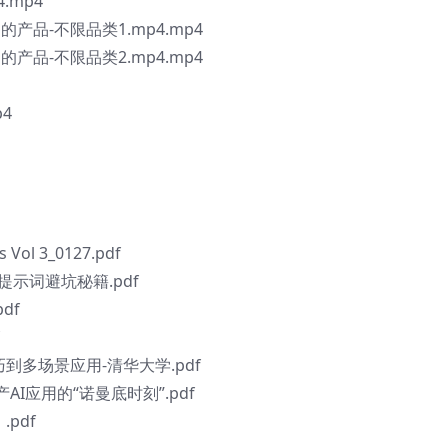
.mp4
产品-不限品类1.mp4.mp4
产品-不限品类2.mp4.mp4
4
Vol 3_0127.pdf
提示词避坑秘籍.pdf
df
到多场景应用-清华大学.pdf
AI应用的“诺曼底时刻”.pdf
pdf