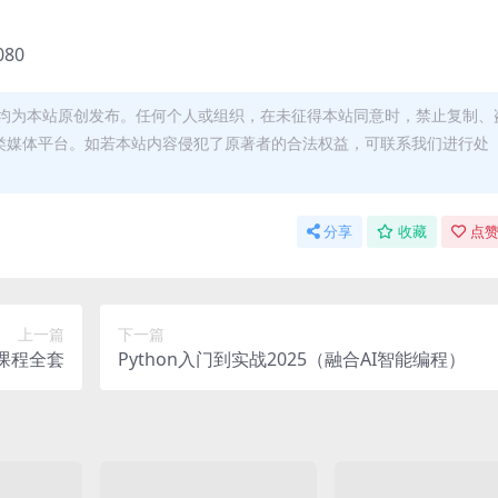
080
均为本站原创发布。任何个人或组织，在未征得本站同意时，禁止复制、
类媒体平台。如若本站内容侵犯了原著者的合法权益，可联系我们进行处
分享
收藏
点赞
上一篇
下一篇
课程全套
Python入门到实战2025（融合AI智能编程）