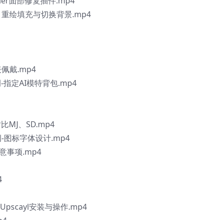
ler面部修复插件.mp4
，重绘填充与切换背景.mp4
佩戴.mp4
-指定AI模特背包.mp4
MJ、SD.mp4
-图标字体设计.mp4
事项.mp4
4
；Upscayl安装与操作.mp4