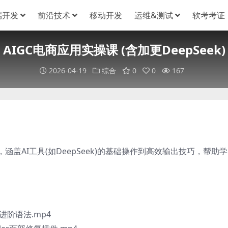
端开发
前沿技术
移动开发
运维&测试
软考考证
AIGC电商应用实操课 (含加更DeepSeek)
2026-04-19
综合
0
0
167
盖AI工具(如DeepSeek)的基础操作到高效输出技巧，帮助
进阶语法.mp4