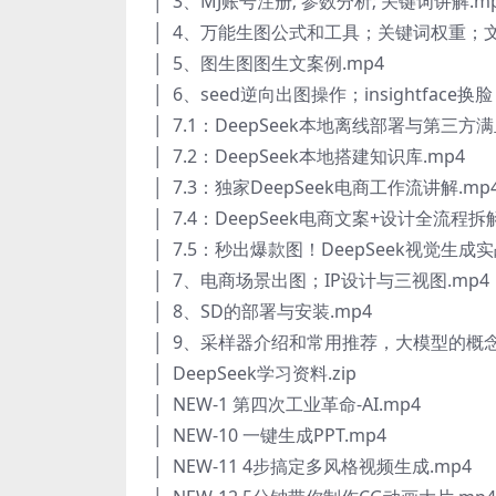
│ 3、MJ账号注册; 参数分析; 关键词讲解.m
│ 4、万能生图公式和工具；关键词权重；文
│ 5、图生图图生文案例.mp4
│ 6、seed逆向出图操作；insightface
│ 7.1：DeepSeek本地离线部署与第三方满
│ 7.2：DeepSeek本地搭建知识库.mp4
│ 7.3：独家DeepSeek电商工作流讲解.mp
│ 7.4：DeepSeek电商文案+设计全流程拆解
│ 7.5：秒出爆款图！DeepSeek视觉生成实
│ 7、电商场景出图；IP设计与三视图.mp4
│ 8、SD的部署与安装.mp4
│ 9、采样器介绍和常用推荐，大模型的概念
│ DeepSeek学习资料.zip
│ NEW-1 第四次工业革命-AI.mp4
│ NEW-10 一键生成PPT.mp4
│ NEW-11 4步搞定多风格视频生成.mp4