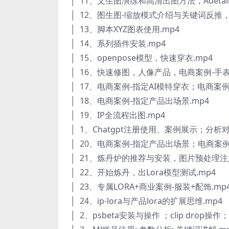
│ 11、文生图演练和高清出图方法，Adetai
│ 12、图生图-缩放模式介绍与关键词反推
│ 13、脚本XYZ图表使用.mp4
│ 14、系列插件安装.mp4
│ 15、openpose模型，快速穿衣.mp4
│ 16、快速修图，人像产品，电商案例-手表
│ 17、电商案例-指定AI模特穿衣；电商案例
│ 18、电商案例-指定产品出场景.mp4
│ 19、IP全流程出图.mp4
│ 1、Chatgpt注册使用、案例展示；分析对比
│ 20、电商案例-指定产品出场景；电商案例
│ 21、炼丹炉的推荐与安装，图片预处理注意
│ 22、开始炼丹，出Lora模型测试.mp4
│ 23、专属LORA+商业案例-服装+配饰.mp
│ 24、ip-lora与产品lora的扩展思维.mp4
│ 2、psbeta安装与操作 ；clip drop操作