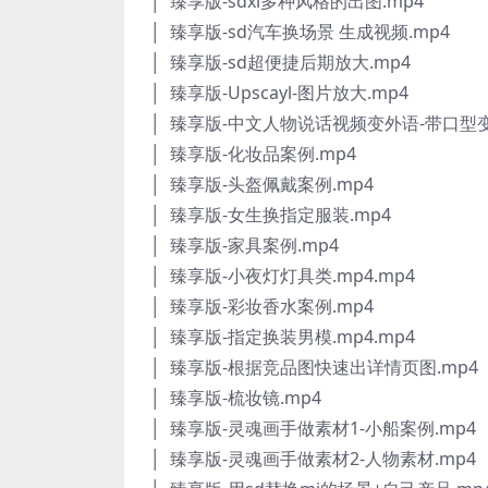
│ 臻享版-sdxl多种风格的出图.mp4
│ 臻享版-sd汽车换场景 生成视频.mp4
│ 臻享版-sd超便捷后期放大.mp4
│ 臻享版-Upscayl-图片放大.mp4
│ 臻享版-中文人物说话视频变外语-带口型变化
│ 臻享版-化妆品案例.mp4
│ 臻享版-头盔佩戴案例.mp4
│ 臻享版-女生换指定服装.mp4
│ 臻享版-家具案例.mp4
│ 臻享版-小夜灯灯具类.mp4.mp4
│ 臻享版-彩妆香水案例.mp4
│ 臻享版-指定换装男模.mp4.mp4
│ 臻享版-根据竞品图快速出详情页图.mp4
│ 臻享版-梳妆镜.mp4
│ 臻享版-灵魂画手做素材1-小船案例.mp4
│ 臻享版-灵魂画手做素材2-人物素材.mp4