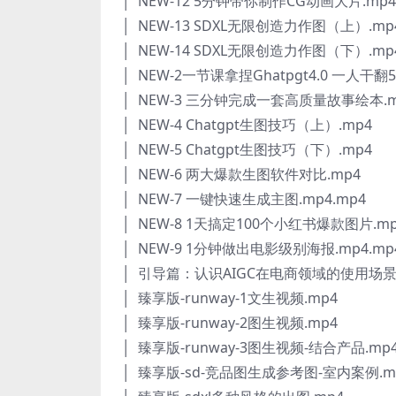
│ NEW-12 5分钟带你制作CG动画大片.mp4
│ NEW-13 SDXL无限创造力作图（上）.mp
│ NEW-14 SDXL无限创造力作图（下）.mp
│ NEW-2一节课拿捏Ghatpgt4.0 一人干翻
│ NEW-3 三分钟完成一套高质量故事绘本.m
│ NEW-4 Chatgpt生图技巧（上）.mp4
│ NEW-5 Chatgpt生图技巧（下）.mp4
│ NEW-6 两大爆款生图软件对比.mp4
│ NEW-7 一键快速生成主图.mp4.mp4
│ NEW-8 1天搞定100个小红书爆款图片.m
│ NEW-9 1分钟做出电影级别海报.mp4.mp
│ 引导篇：认识AIGC在电商领域的使用场景
│ 臻享版-runway-1文生视频.mp4
│ 臻享版-runway-2图生视频.mp4
│ 臻享版-runway-3图生视频-结合产品.mp
│ 臻享版-sd-竞品图生成参考图-室内案例.m