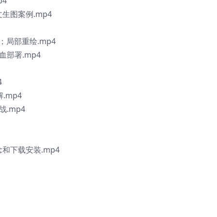
p4
生图案例.mp4
换脸；局部重绘.mp4
血部署.mp4
4
.mp4
战.mp4
和下载安装.mp4