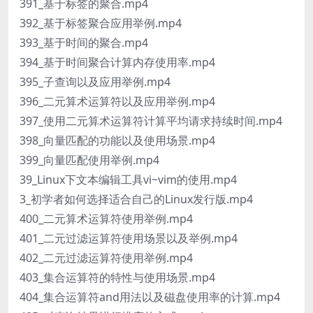
391_基于标签的聚合.mp4
392_基于标签聚合应用举例.mp4
393_基于时间的聚合.mp4
394_基于时间聚合计算内存使用率.mp4
395_子查询以及应用举例.mp4
396_二元算术运算符以及应用举例.mp4
397_使用二元算术运算符计算平均请求持续时间.mp4
398_向量匹配的功能以及使用场景.mp4
399_向量匹配使用举例.mp4
39_Linux下文本编辑工具vi~vim的使用.mp4
3_初学者如何选择适合自己的Linux发行版.mp4
400_二元算术运算符使用举例.mp4
401_二元过滤运算符使用场景以及举例.mp4
402_二元过滤运算符使用举例.mp4
403_集合运算符的特性与使用场景.mp4
404_集合运算符and用法以及磁盘使用率的计算.mp4