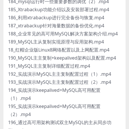
184_mysql运行时一些重要参数的调优（2）.mp4
185_Xtrabackup功能介绍以及安装部署过程.mp4
186_利用xtrabackup进行完全备份与恢复.mp4
187_xtrabackup针对海量数据的备份优化.mp4
188_企业常见的高可用MySQL解决方案架构介绍.mp4
189_MySQL主从复制实现原理与应用架构.mp4
18_红帽企业版Linux8网络配置以及上网配置.mp4
190_MySQL主主复制+keepalived架构以及配置.mp4
191_MySQL主主复制详细配置过程.mp4
192_实战演示MySQL主主复制配置过程（1）.mp4
193_实战演示MySQL主主复制配置过程（2）.mp4
194_实战演示keepalived+MySQL高可用配置
（1）.mp4
195_实战演示keepalived+MySQL高可用配置
（2）.mp4
196_通过高可用架构测试双主MySQL的主从同步功