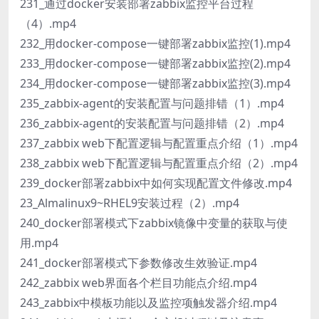
231_通过docker安装部署zabbix监控平台过程
（4）.mp4
232_用docker-compose一键部署zabbix监控(1).mp4
233_用docker-compose一键部署zabbix监控(2).mp4
234_用docker-compose一键部署zabbix监控(3).mp4
235_zabbix-agent的安装配置与问题排错（1）.mp4
236_zabbix-agent的安装配置与问题排错（2）.mp4
237_zabbix web下配置逻辑与配置重点介绍（1）.mp4
238_zabbix web下配置逻辑与配置重点介绍（2）.mp4
239_docker部署zabbix中如何实现配置文件修改.mp4
23_Almalinux9~RHEL9安装过程（2）.mp4
240_docker部署模式下zabbix镜像中变量的获取与使
用.mp4
241_docker部署模式下参数修改生效验证.mp4
242_zabbix web界面各个栏目功能点介绍.mp4
243_zabbix中模板功能以及监控项触发器介绍.mp4