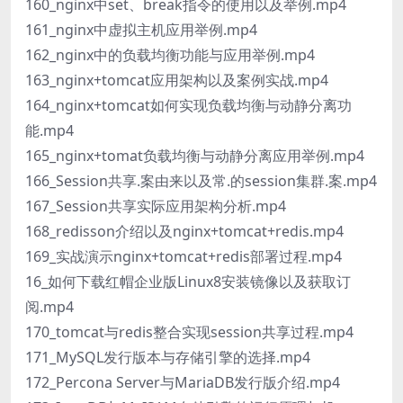
160_nginx中set、break指令的使用以及举例.mp4
161_nginx中虚拟主机应用举例.mp4
162_nginx中的负载均衡功能与应用举例.mp4
163_nginx+tomcat应用架构以及案例实战.mp4
164_nginx+tomcat如何实现负载均衡与动静分离功
能.mp4
165_nginx+tomat负载均衡与动静分离应用举例.mp4
166_Session共享.案由来以及常.的session集群.案.mp4
167_Session共享实际应用架构分析.mp4
168_redisson介绍以及nginx+tomcat+redis.mp4
169_实战演示nginx+tomcat+redis部署过程.mp4
16_如何下载红帽企业版Linux8安装镜像以及获取订
阅.mp4
170_tomcat与redis整合实现session共享过程.mp4
171_MySQL发行版本与存储引擎的选择.mp4
172_Percona Server与MariaDB发行版介绍.mp4