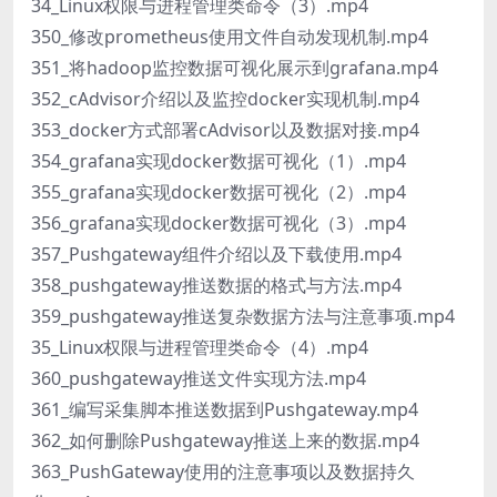
34_Linux权限与进程管理类命令（3）.mp4
350_修改prometheus使用文件自动发现机制.mp4
351_将hadoop监控数据可视化展示到grafana.mp4
352_cAdvisor介绍以及监控docker实现机制.mp4
353_docker方式部署cAdvisor以及数据对接.mp4
354_grafana实现docker数据可视化（1）.mp4
355_grafana实现docker数据可视化（2）.mp4
356_grafana实现docker数据可视化（3）.mp4
357_Pushgateway组件介绍以及下载使用.mp4
358_pushgateway推送数据的格式与方法.mp4
359_pushgateway推送复杂数据方法与注意事项.mp4
35_Linux权限与进程管理类命令（4）.mp4
360_pushgateway推送文件实现方法.mp4
361_编写采集脚本推送数据到Pushgateway.mp4
362_如何删除Pushgateway推送上来的数据.mp4
363_PushGateway使用的注意事项以及数据持久