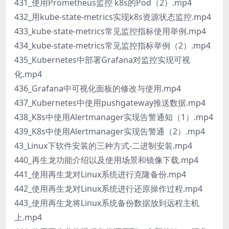
431_使用Prometheus监控 k8s的Pod（2）.mp4
432_用kube-state-metrics实现k8s资源状态监控.mp4
433_kube-state-metrics常见监控指标使用举例.mp4
434_kube-state-metrics常见监控指标举例（2）.mp4
435_Kubernetes中部署Grafana对监控实现可视
化.mp4
436_Grafana中可视化面板的修改与使用.mp4
437_Kubernetes中使用pushgateway推送数据.mp4
438_K8s中使用Alertmanager实现告警通知（1）.mp4
439_K8s中使用Alertmanager实现告警通（2）.mp4
43_Linux下软件安装的三种方式-二进制安装.mp4
440_再生龙功能介绍以及使用场景和镜像下载.mp4
441_使用再生龙对Linux系统进行克隆备份.mp4
442_使用再生龙对Linux系统进行还原操作过程.mp4
443_使用再生龙将Linux系统备份数据放到远程主机
上.mp4