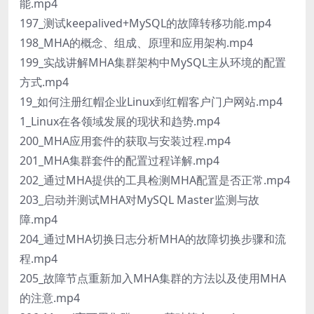
能.mp4
197_测试keepalived+MySQL的故障转移功能.mp4
198_MHA的概念、组成、原理和应用架构.mp4
199_实战讲解MHA集群架构中MySQL主从环境的配置
方式.mp4
19_如何注册红帽企业Linux到红帽客户门户网站.mp4
1_Linux在各领域发展的现状和趋势.mp4
200_MHA应用套件的获取与安装过程.mp4
201_MHA集群套件的配置过程详解.mp4
202_通过MHA提供的工具检测MHA配置是否正常.mp4
203_启动并测试MHA对MySQL Master监测与故
障.mp4
204_通过MHA切换日志分析MHA的故障切换步骤和流
程.mp4
205_故障节点重新加入MHA集群的方法以及使用MHA
的注意.mp4