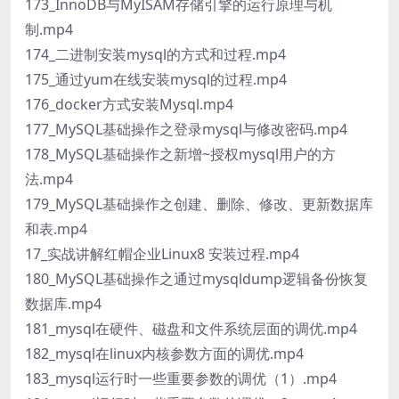
173_InnoDB与MyISAM存储引擎的运行原理与机
制.mp4
174_二进制安装mysql的方式和过程.mp4
175_通过yum在线安装mysql的过程.mp4
176_docker方式安装Mysql.mp4
177_MySQL基础操作之登录mysql与修改密码.mp4
178_MySQL基础操作之新增~授权mysql用户的方
法.mp4
179_MySQL基础操作之创建、删除、修改、更新数据库
和表.mp4
17_实战讲解红帽企业Linux8 安装过程.mp4
180_MySQL基础操作之通过mysqldump逻辑备份恢复
数据库.mp4
181_mysql在硬件、磁盘和文件系统层面的调优.mp4
182_mysql在linux内核参数方面的调优.mp4
183_mysql运行时一些重要参数的调优（1）.mp4