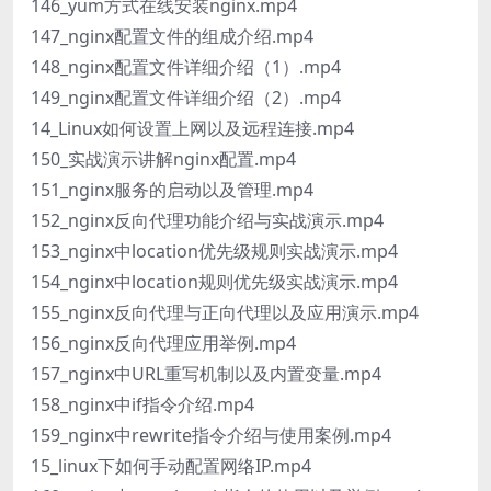
146_yum方式在线安装nginx.mp4
147_nginx配置文件的组成介绍.mp4
148_nginx配置文件详细介绍（1）.mp4
149_nginx配置文件详细介绍（2）.mp4
14_Linux如何设置上网以及远程连接.mp4
150_实战演示讲解nginx配置.mp4
151_nginx服务的启动以及管理.mp4
152_nginx反向代理功能介绍与实战演示.mp4
153_nginx中location优先级规则实战演示.mp4
154_nginx中location规则优先级实战演示.mp4
155_nginx反向代理与正向代理以及应用演示.mp4
156_nginx反向代理应用举例.mp4
157_nginx中URL重写机制以及内置变量.mp4
158_nginx中if指令介绍.mp4
159_nginx中rewrite指令介绍与使用案例.mp4
15_linux下如何手动配置网络IP.mp4