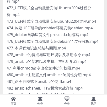
程.mp4
472_UEFI模式全自动批量安装Ubuntu2004过程分
析.mp4
473_UEFI模式全自动批量安装ubuntu2204过程.mp4
474_构建UEFI引导的cobbler环境安装debian.mp4
475_debian自动应答文件preseed.cfg编写.mp4
476_UEFI模式全自动批量安装debian11过程分析.mp4
477_本课程知识点总结与回顾.mp4
478_ansible的特点与应用环境以及常用命令.mp4
479_ansible的架构以及主机、主机组配置.mp4
47_利用chmod命令改变文件访问权限.mp4
480_ansible主配置文件ansible.cfg属性介绍.mp4
481_命令行模式下ansible的使用.mp4
482_ansible之shell、raw模块实战详解.mp4
483_ansible之script模块实战详解.mp4
484_ansible之ping、file模块实战讲解.mp4
首页
分类
会员
我的