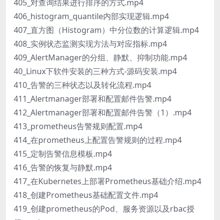
405_对查询结果进行排序的方式.mp4
406_histogram_quantile内部实现逻辑.mp4
407_直方图（Histogram）中分位数的计算逻辑.mp4
408_实例状态监测实现方法与对应指标.mp4
409_AlertManager的分组、静默、抑制功能.mp4
40_Linux下软件安装的三种方式-源码安装.mp4
410_告警的三种状态以及转化流程.mp4
411_Alertmanager部署和配置邮件告警.mp4
412_Alertmanager部署和配置邮件告警（1）.mp4
413_prometheus告警规则配置.mp4
414_在prometheus上配置告警规则的过程.mp4
415_定制告警信息模板.mp4
416_告警的恢复与静默.mp4
417_在Kubernetes上部署Prometheus基础介绍.mp4
418_创建Prometheus基础配置文件.mp4
419_创建prometheus的Pod、服务资源以及rbac授