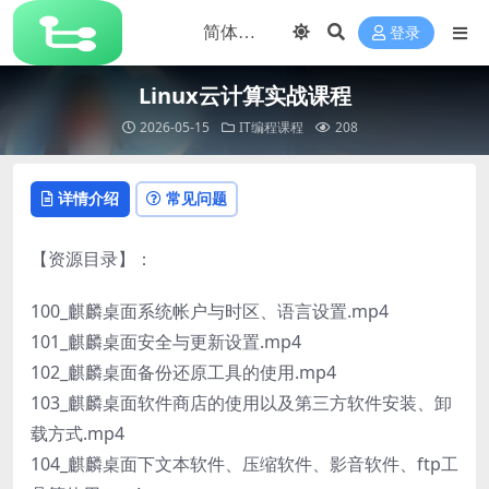
登录
Linux云计算实战课程
2026-05-15
IT编程课程
208
详情介绍
常见问题
【资源目录】：
100_麒麟桌面系统帐户与时区、语言设置.mp4
101_麒麟桌面安全与更新设置.mp4
102_麒麟桌面备份还原工具的使用.mp4
103_麒麟桌面软件商店的使用以及第三方软件安装、卸
载方式.mp4
104_麒麟桌面下文本软件、压缩软件、影音软件、ftp工