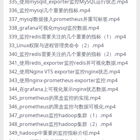
335_使用mysqld_exporter监控MySQL运行状态.mp4
336_监控mysql几个重要的指标.mp4
337_mysql数据接入prometheus并重写标签.mp4
338_grafana可视化mysql监控数据.mp4
339_监控redis需要关注的几个重要的指标（1）.mp4
33_Linux权限与进程管理类命令（2）.mp4
340_监控redis需要关注的几个重要的指标（2）.mp4
341_使用redis_exporter监控redis并可视化数据.mp4
342_使用Nginx VTS exporter监控nginx状态.mp4
343_使用nginx-prometheus-exporter监控.mp4
344_在grafana上可视化展示nginx状态数据.mp4
345_prometheus的黑盒监控的实现.mp4
346_prometheus的黑盒监控与数据可视化.mp4
347_prometheus监控hadoop集群（1）.mp4
348_prometheus监控hadoop集群（2）.mp4
349_hadoop中重要的监控指标介绍.mp4