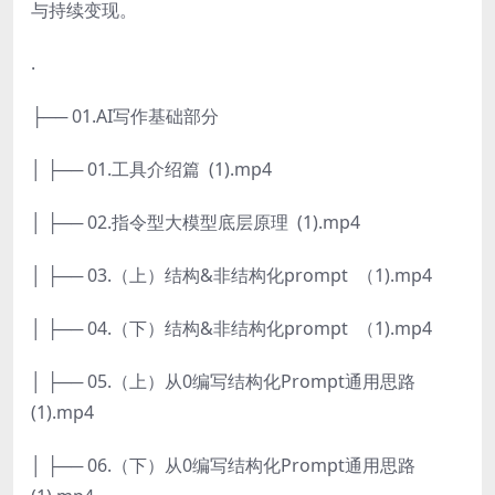
与持续变现。
.
├── 01.AI写作基础部分
│ ├── 01.工具介绍篇
(1).mp4
│ ├── 02.指令型大模型底层原理
(1).mp4
│ ├── 03.（上）结构&非结构化prompt
（1).mp4
│ ├── 04.（下）结构&非结构化prompt
（1).mp4
│ ├── 05.（上）从0编写结构化Prompt通用思路
(1).mp4
│ ├── 06.（下）从0编写结构化Prompt通用思路