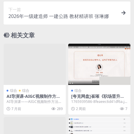
下一篇
2026年一级建造师 一建公路 教材精讲班 张琳娜
相关文章
综合
综合
综合
AI导演课-AIGC视频制作方法
[夸克网盘]崔璀《职场晋升实
论，学会一个人+AI工具，实
战课》27节
AI导演课——AIGC视频制作方法
1765939586-8feaeec6d41df6a.jp
现导演梦
论，含13节精华内容。从基础概念
g (298.33 K...
7 月前
289
2 周前
7
原理讲起，涵盖...